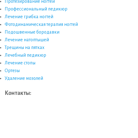
Протезирование ногтей
Профессиональный педикюр
Лечение грибка ногтей
Фотодинамическая терапия ногтей
Подошвенные бородавки
Лечение натоптышей
Трещины на пятках
Лечебный педикюр
Лечение стопы
Ортезы
Удаление мозолей
Контакты: