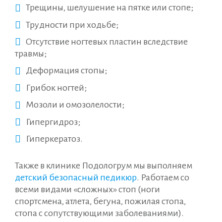
Трещины, шелушение на пятке или стопе;
Трудности при ходьбе;
Отсутствие ногтевых пластин вследствие
травмы;
Деформация стопы;
Грибок ногтей;
Мозоли и омозолелости;
Гипергидроз;
Гиперкератоз.
Также в клинике Подологрум мы выполняем
детский безопасный педикюр
. Работаем со
всеми видами «сложных» стоп (ноги
спортсмена, атлета, бегуна, пожилая стопа,
стопа с сопутствующими заболеваниями).