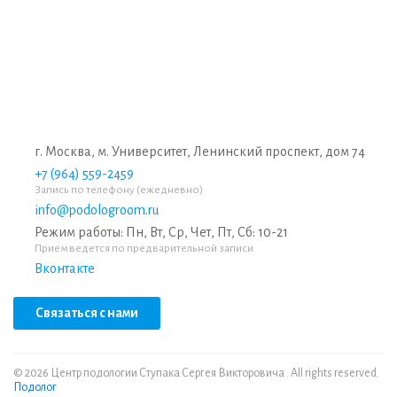
г. Москва, м. Университет, Ленинский проспект, дом 74
+7 (964) 559-2459
Запись по телефону (ежедневно)
info@podologroom.ru
Режим работы: Пн, Вт, Ср, Чет, Пт, Сб: 10-21
Прием ведется по предварительной записи
Вконтакте
Связаться с нами
© 2026 Центр подологии Ступака Сергея Викторовича . All rights reserved.
Подолог