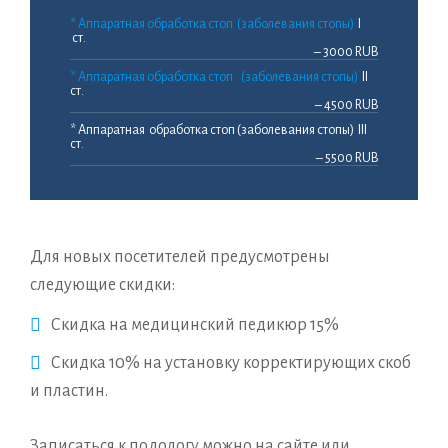
* Аппаратная обработка стоп (заболевания стопы)
I
ст.
– 3000 RUB
* Аппаратная обработка стоп (заболевания стопы)
II
ст.
– 4500 RUB
* Аппаратная обработка стоп (заболевания стопы) III
ст.
– 5500 RUB
Для новых посетителей предусмотрены
следующие скидки:
Скидка на медицинский педикюр 15%
Скидка 10% на установку корректирующих скоб
и пластин.
Записаться к подологу можно на сайте или