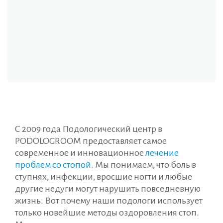
С 2009 года Подологический центр в
PODOLOGROOM предоставляет самое
современное и инновационное
лечение
проблем со стопой
. Мы понимаем, что боль в
ступнях, инфекции, вросшие ногти и любые
другие недуги могут нарушить повседневную
жизнь. Вот почему наши подологи использует
только новейшие методы оздоровления стоп.