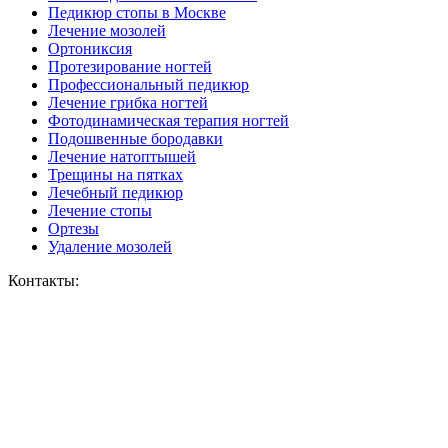
Педикюр стопы в Москве
Лечение мозолей
Ортониксия
Протезирование ногтей
Профессиональный педикюр
Лечение грибка ногтей
Фотодинамическая терапия ногтей
Подошвенные бородавки
Лечение натоптышей
Трещины на пятках
Лечебный педикюр
Лечение стопы
Ортезы
Удаление мозолей
Контакты: