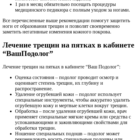
1 раз в месяц обязательно посещать процедуры
медицинского педикюра с полным уходом за ногами.
Все перечисленные выше рекомендации помогут защитить
ноги от образования трещин и позволят своевременно
заметить негативные изменения кожного покрова.
Лечение трещин на пятках в кабинете
“ВашПодолог”
Лечение трещин на пятках в кабинете “Ваш Подолог”:
Оценка состояния – подолог проводит осмотр и
оценивает степень трещин, их глубину и
распространение.
Удаление огрубевшей кожи – подолог использует
специальные инструменты, чтобы аккуратно удалить
огрубевшую кожу и мертвые клетки вокруг трещин.
Обработка – после удаления огрубевшей кожи, врач
применяет специальные мягкие кремы или средства с
успокаивающими и заживляющими свойствами для
обработки трещин.
Ношение специальных подошв – подолог может
рекомендовать носить специальные подошвы или