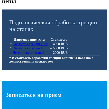
цены
Подологическая обработка трещин
на стопах
Наименование услуг
Стоимость
*
Обработка трещин II ст.
– 4000 RUB
*
Обработка трещин III ст.
– 5000 RUB
*
Лечение натоптышей
– 2000 RUB
* В стоимость обработки трещин включена повязка с
лекарственным препаратом
Записаться на прием