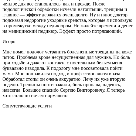
четыре дня все становилось, как и прежде. После
подологической обработки исчезли натоптыши, трещины и
главное — эффект держится очень долго. Ну и плюс доктор
подсказал недорогие уходовые средства, которые я использую
в промежутке между педикюром. Не жалейте времени и денег
на медицинский педикюр. Эффект просто потрясающий.
Игорь
Мне помог подолог устранить болезненные трещины на коже
пяток. Проблема вроде несущественная для мужика. Но боль
при ходьбе и даже от контакта с постельным бельем меня
буквально изводила. К подологу мне посоветовала пойти
мама. Мне понравился подход и профессионализм врача.
Обработал стопы он очень аккуратно. Лечу их уже вторую
неделю. Трещины почти зажили, боль пропала, надеюсь,
навсегда. Большое спасибо Сергею Викторовичу. Я теперь
хоть сплю по ночам нормально.
Сопутствующие услуги