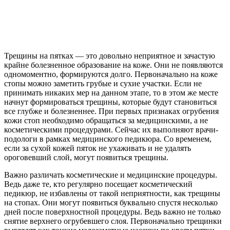
Трещины на пятках — это довольно неприятное и зачастую
крайне болезненное образование на коже. Они не появляются
одномоментно, формируются долго. Первоначально на коже
стопы можно заметить грубые и сухие участки. Если не
принимать никаких мер на данном этапе, то в этом же месте
начнут формироваться трещины, которые будут становиться
все глубже и болезненнее. При первых признаках огрубения
кожи стоп необходимо обращаться за медицинскими, а не
косметическими процедурами. Сейчас их выполняют врачи-
подологи в рамках медицинского педикюра. Со временем,
если за сухой кожей пяток не ухаживать и не удалять
ороговевший слой, могут появиться трещины.
Важно различать косметические и медицинские процедуры.
Ведь даже те, кто регулярно посещает косметический
педикюр, не избавлены от такой неприятности, как трещины
на стопах. Они могут появиться буквально спустя несколько
дней после поверхностной процедуры. Ведь важно не только
снятие верхнего огрубевшего слоя. Первоначально трещинки