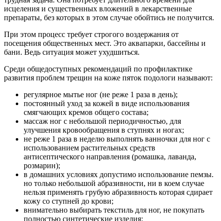
исцеления и существенных вложений в лекарственные
препараты, без которых в этом случае обойтись не получится.
При этом процесс требует строгого воздержания от
посещения общественных мест. Это аквапарки, бассейны и
бани. Ведь ситуация может ухудшиться.
Среди общедоступных рекомендаций по профилактике
развития проблем трещин на коже пяток подологи называют:
регулярное мытье ног (не реже 1 раза в день);
постоянный уход за кожей в виде использования
смягчающих кремов общего состава;
массаж ног с небольшой периодичностью, для
улучшения кровообращения в ступнях и ногах;
не реже 1 раза в неделю выполнять ванночки для ног с
использованием растительных средств
антисептического направления (ромашка, лаванда,
розмарин);
в домашних условиях допустимо использование пемзы.
но только небольшой абразивности, ни в коем случае
нельзя применять грубую абразивность которая сдирает
кожу со ступней до крови;
внимательно выбирать текстиль для ног, не покупать
полностью синтетические изделия;