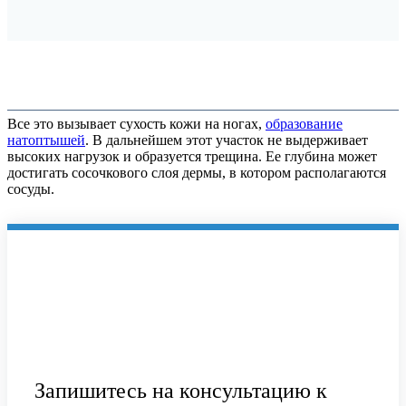
** Обработка трещин I ст.
– 3000 RUB
Все это вызывает сухость кожи на ногах,
образование
натоптышей
. В дальнейшем этот участок не выдерживает
высоких нагрузок и образуется трещина. Ее глубина может
достигать сосочкового слоя дермы, в котором располагаются
сосуды.
Запишитесь на консультацию к