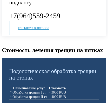
подологу
+7(964)559-2459
контакты клиники
Стоимость лечения трещин на пятках
Подологическая обработка трещин
на стопах
Наименование услуг
Стоимость
* Обработка трещин I ст.
– 3000 RUB
* Обработка трещин II ст.
– 4000 RUB