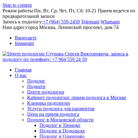
Skip to content
Режим работы:
Пн, Вт, Ср, Чет, Пт, Сб: 10-21
Прием ведется по
предварительной записи
Запись к подологу:
+7 (964) 559-2459
Telegram
Whatsapp
Наш адрес:
город Москва, Ленинский проспект, дом 74
Вконтакте
Instagram
Главная
О нас
Подолог
Подиатр
Центр подологии
Кабинет подологии: прием подолога в Москве
Клиника подологии
Услуги подолога для пациентов
Цена на прием подолога
Подолог в Московской области
Подолог в Троицке
Подолог в Подольске
Подолог в Одинцово