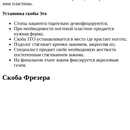
зоне пластины.
Установка скобы Зто
Стопы пациента тщательно дезинфицируются;
При необходимости ногтевой пластине придается
нужная форма;
Скоба 3ТО устанавливается в место где врастает ноготь;
Подолог стягивает крючки зажимом, закрепляя их;
Специалист придает скобе необходимую жесткость
постепенным стягиванием зажима.
На финальном этапе зажим фиксируется акриловым
гелем.
Скоба Фрезера