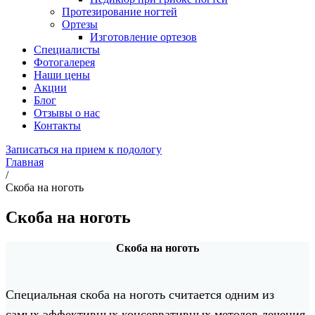
Протезирование ногтей
Ортезы
Изготовление ортезов
Специалисты
Фотогалерея
Наши цены
Акции
Блог
Отзывы о нас
Контакты
Записаться на прием к подологу
Главная
/
Скоба на ноготь
Скоба на ноготь
Скоба на ноготь
Специальная скоба на ноготь считается одним из
самых эффективных консервативных методов лечения