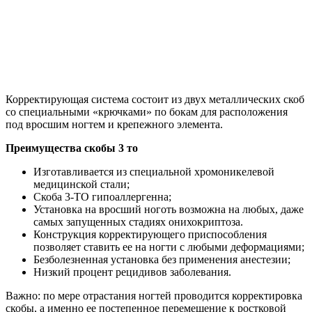
Корректирующая система состоит из двух металлических скоб
со специальными «крючками» по бокам для расположения
под вросшим ногтем и крепежного элемента.
Преимущества скобы 3 то
Изготавливается из специальной хромоникелевой
медицинской стали;
Скоба 3-ТО гипоаллергенна;
Установка на вросший ноготь возможна на любых, даже
самых запущенных стадиях онихокриптоза.
Конструкция корректирующего приспособления
позволяет ставить ее на ногти с любыми деформациями;
Безболезненная установка без применения анестезии;
Низкий процент рецидивов заболевания.
Важно: по мере отрастания ногтей проводится корректировка
скобы, а именно ее постепенное перемещение к ростковой