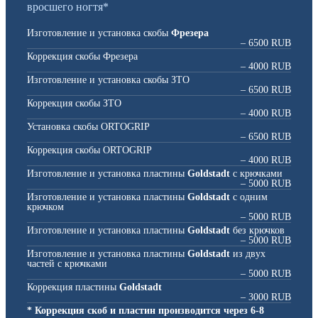
вросшего ногтя*
Изготовление и установка скобы
Фрезера
– 6500 RUB
Коррекция скобы Фрезера
– 4000 RUB
Изготовление и установка скобы ЗТО
– 6500 RUB
Коррекция скобы ЗТО
– 4000 RUB
Установка скобы ORTOGRIP
– 6500 RUB
Коррекция скобы ORTOGRIP
– 4000 RUB
Изготовление и установка пластины
Goldstadt
с крючками
– 5000 RUB
Изготовление и установка пластины
Goldstadt
с одним
крючком
– 5000 RUB
Изготовление и установка пластины
Goldstadt
без крючков
– 5000 RUB
Изготовление и установка пластины
Goldstadt
из двух
частей с крючками
– 5000 RUB
Коррекция пластины
Goldstadt
– 3000 RUB
* Коррекция скоб и пластин производится через 6-8