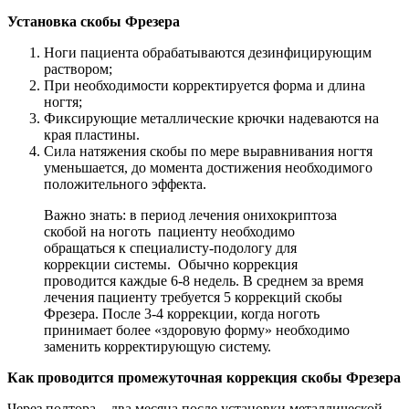
Установка скобы Фрезера
Ноги пациента обрабатываются дезинфицирующим
раствором;
При необходимости корректируется форма и длина
ногтя;
Фиксирующие металлические крючки надеваются на
края пластины.
Сила натяжения скобы по мере выравнивания ногтя
уменьшается, до момента достижения необходимого
положительного эффекта.
Важно знать: в период лечения онихокриптоза
скобой на ноготь пациенту необходимо
обращаться к специалисту-подологу для
коррекции системы. Обычно коррекция
проводится каждые 6-8 недель. В среднем за время
лечения пациенту требуется 5 коррекций скобы
Фрезера. После 3-4 коррекции, когда ноготь
принимает более «здоровую форму» необходимо
заменить корректирующую систему.
Как проводится промежуточная коррекция скобы Фрезера
Через полтора – два месяца после установки металлической