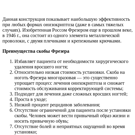
Данная конструкция показывает наибольшую эффективность
при любых формах онизокриптоза (даже в самых тяжелых
случаях). Изобретенная Россом Фрезером еще в прошлом веке,
в 1946 г., она состоит из одного элемента металлической
проволоки, с двумя плечиками и крепежными крючками.
Преимущества скобы Фрезера
Избавляет пациента от необходимости хирургического
удаления вросшего ногтя;
Относительно низкая стоимость установки. Скоба на
ноготь Фрезера многоразовая — это существенно
упрощает процесс лечения онихокриптоза и снижает
стоимость обслуживания корректирующей системы;
Подходит для лечения даже сложных вросших ногтей;
Проста в уходе;
Низкий процент рецидивов заболевания;
Отсутствие ограничений для пациента после установки
скобы. Человек может вести привычный образ жизни и
носить привычную обувь;
Отсутствие болей и неприятных ощущений во время
установки;