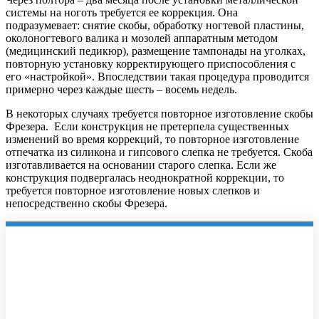
системы на ноготь требуется ее коррекция. Она
подразумевает: снятие скобы, обработку ногтевой пластины,
околоногтевого валика и мозолей аппаратным методом
(медицинский педикюр), размещение тампонады на уголках,
повторную установку корректирующего приспособления с
его «настройкой». Впоследствии такая процедура проводится
примерно через каждые шесть – восемь недель.
В некоторых случаях требуется повторное изготовление скобы
Фрезера. Если конструкция не претерпела существенных
изменений во время коррекций, то повторное изготовление
отпечатка из силикона и гипсового слепка не требуется. Скоба
изготавливается на основании старого слепка. Если же
конструкция подвергалась неоднократной коррекции, то
требуется повторное изготовление новых слепков и
непосредственно скобы Фрезера.