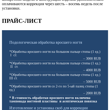
оплачиваются коррекция через шесть – восемь недель после
установки.
ПРАЙС-ЛИСТ
Подологическая обработка вросшего ногтя
*Обработка вросшего ногтя на большом пальце стопы (1 ед.)
I ст.
– 3000 RUB
*Обработка вросшего ногтя на большом пальце стопы (1 ед.)
II ст.
– 4000 RUB
*Обработка вросшего ногтя на большом пальце стопы (1 ед.)
III ст.
– 5000 RUB
*Обработка вросшего ногтя со 2-го по 5-ый палец стопы (1
ед.)
– 2000 RUB
* В стоимость обработки вросшего ногтя включена
тампонада ногтевой пластины и асептическая повязка
Изготовление и установка скоб для коррекции