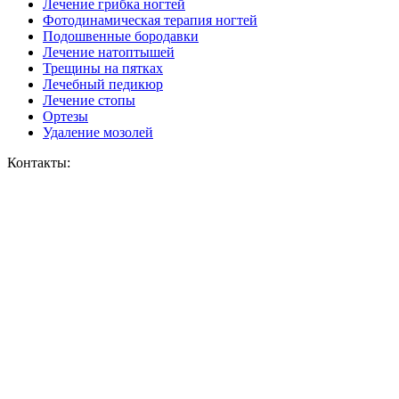
Лечение грибка ногтей
Фотодинамическая терапия ногтей
Подошвенные бородавки
Лечение натоптышей
Трещины на пятках
Лечебный педикюр
Лечение стопы
Ортезы
Удаление мозолей
Контакты: