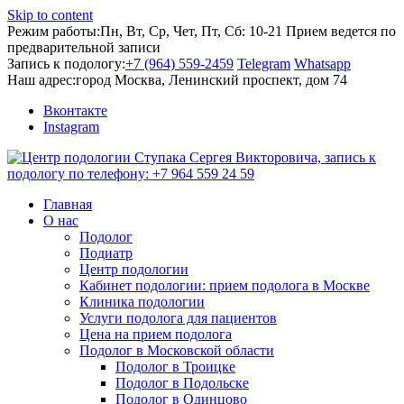
Skip to content
Режим работы:
Пн, Вт, Ср, Чет, Пт, Сб: 10-21
Прием ведется по
предварительной записи
Запись к подологу:
+7 (964) 559-2459
Telegram
Whatsapp
Наш адрес:
город Москва, Ленинский проспект, дом 74
Вконтакте
Instagram
Главная
О нас
Подолог
Подиатр
Центр подологии
Кабинет подологии: прием подолога в Москве
Клиника подологии
Услуги подолога для пациентов
Цена на прием подолога
Подолог в Московской области
Подолог в Троицке
Подолог в Подольске
Подолог в Одинцово