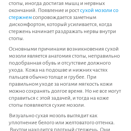
стопы, иногда достигая мышц и нервных
окончаний. Появление и рост
сухой мозоли со
стержнем
сопровождается заметным
дискомфортом, который усиливается, когда
стержень начинает раздражать нервы внутри
стопы.
Основными причинами возникновения сухой
мозоли является анатомия стопы, неправильно
подобранная обувь и отсутствие должного
ухода. Кожа на подошве и нижних частях
пальцев обычно толще и грубее. При
правильном уходе за ногами мягкость кожи
можно сохранять долгое время. Но не все могут
справиться с этой задачей, и тогда на коже
стопы появляются сухие мозоли.
Визуально сухая мозоль выглядит как
уплотнение белого или желтоватого оттенка.
Внутри находится плотный стержень. Они