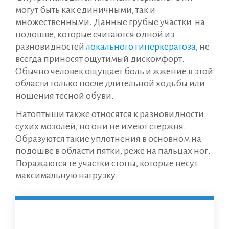
могут быть как единичными, так и
множественными. Данные грубые участки на
подошве, которые считаются одной из
разновидностей
локального гиперкератоза
, не
всегда приносят ощутимый дискомфорт.
Обычно человек ощущает боль и жжение в этой
области только после длительной ходьбы или
ношения тесной обуви.
Натоптыши также относятся к разновидности
сухих мозолей, но они не имеют стержня.
Образуются такие уплотнения в основном на
подошве в области пятки, реже на пальцах ног.
Поражаются те участки стопы, которые несут
максимальную нагрузку.