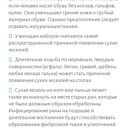
если человек носит обувь без носков, гольфов,
чулок. Они уменьшают трение кожи о грубый
материал обуви. Однако предпочтение следует
отдавать натуральным тканям.
У женщин каблуки считаются самой
распространенной причиной появления сухих
мозолей.
Длительная ходьба по неровным, твердым
поверхностям (асфальт, бетон, гравий, щебень,
любая мелкая галька) может стать причиной
появления сухих мозолей на стопах.
Сухая мозоль на ноге или пальце может
также возникнуть на месте старых ран, которые
не были должным образом обработаны.
Инфицирование раны на подошве и
длительное воспаление будут способствовать
образованию фиброзной ткани и уплотнений