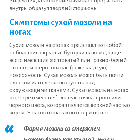
инфекция, уплотнение начинает прорастать
внутрь, образуя твердый стержень.
Симптомы сухой мозоли на
ногах
Сухие мозоли на стопах представляют собой
небольшие округлые бугорки на коже, чаще
всего имеющие желтоватый или грязно-белый
оттенок и шероховатую (реже гладкую)
поверхность. Сухая мозоль может быть почти
плоской или слегка выступать над
окружающими тканями. Сухая мозоль на ногах
в центре имеет небольшую точку серого или
черного цвета, которая является верхней частью
корня. У натоптыша такого стержня нет.
Форма мозоли со стержнем
может быть как круглой, так и