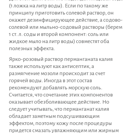
(1 ложка на литр воды). Если по такому же
принципу приготовить солевой раствор, он
окажет дезинфицирующее действие, а содово-
солевой или мыльно-содовый растворы (берем
1 ст. л. соды и второй компонент: соль или
жидкое мыло на литр воды) совместят оба
полезных эффекта.
Ярко-розовый раствор перманганата калия
также используют как антисептик, а
размягчение мозоли происходит за счет
горячей воды. Иногда в этот состав
рекомендуют добавлять морскую соль.
Считается, что сочетание этих компонентов
оказывает обезболивающее действие. Но
следует учитывать, что перманганат калия
обладает заметным подсушивающим
эффектом, поэтому кожу после процедуры
придется смазать увлажняющим или жирным