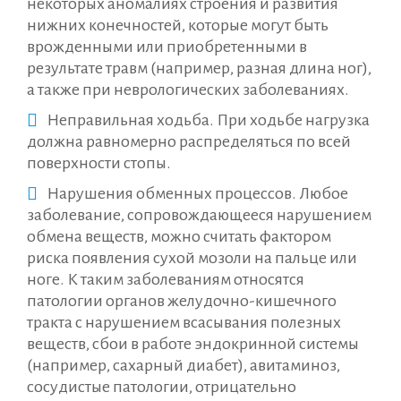
некоторых аномалиях строения и развития
нижних конечностей, которые могут быть
врожденными или приобретенными в
результате травм (например, разная длина ног),
а также при неврологических заболеваниях.
Неправильная ходьба. При ходьбе нагрузка
должна равномерно распределяться по всей
поверхности стопы.
Нарушения обменных процессов. Любое
заболевание, сопровождающееся нарушением
обмена веществ, можно считать фактором
риска появления сухой мозоли на пальце или
ноге. К таким заболеваниям относятся
патологии органов желудочно-кишечного
тракта с нарушением всасывания полезных
веществ, сбои в работе эндокринной системы
(например, сахарный диабет), авитаминоз,
сосудистые патологии, отрицательно