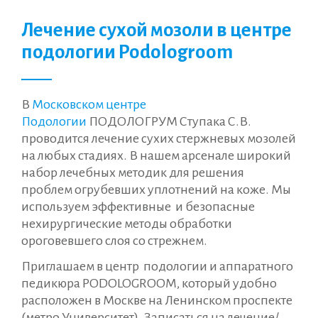
Лечение сухой мозоли в центре
подологии Podologroom
В
Московском центре
Подологии
ПОДОЛОГРУМ Ступака С.В.
проводится лечение сухих стержневых мозолей
на любых стадиях. В нашем арсенале широкий
набор лечебных методик для решения
проблем огрубевших уплотнений на коже. Мы
используем эффективные и безопасные
нехирургические методы обработки
ороговевшего слоя со стрежнем.
Приглашаем в центр подологии и аппаратного
педикюра PODOLOGROOM, который удобно
расположен в Москве на Ленинском проспекте
(метро Университет). Записаться на лечение/