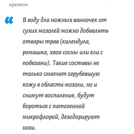
кремом.
В воду для ножных ванночек от
сухих мозолей можно добавлять
отвары трав (календула,
ромашка, хвоя сосны или ели с
побегами). Такие составы не
только смягчат огрубевшую
кожу в области мозоли, но и
снимут воспаление, будут
бороться с патогенной
микрофлорой, дезодорируют
ноги.