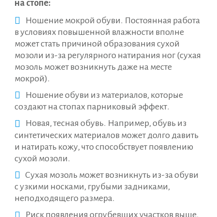
на стопе:
Ношение мокрой обуви. Постоянная работа
в условиях повышенной влажности вполне
может стать причиной образования сухой
мозоли из-за регулярного натирания ног (сухая
мозоль может возникнуть даже на месте
мокрой).
Ношение обуви из материалов, которые
создают на стопах парниковый эффект.
Новая, тесная обувь. Например, обувь из
синтетических материалов может долго давить
и натирать кожу, что способствует появлению
сухой мозоли.
Сухая мозоль может возникнуть из-за обуви
с узкими носками, грубыми задниками,
неподходящего размера.
Риск появления огрубевших участков выше,