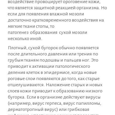
воздействие провоцирует ороговение кожи,
что является защитной реакцией организма. Но
если для появления влажной мозоли
достаточно кратковременного воздействия на
мягкие ткани стопы, то
патогенез образования сухой мозоли
несколько иной.
Плотный, сухой бугорок обычно появляется
после длительного давления или трения по
грубым тканям подошвы и пальцев ног. Это
приводит к активации патологического
деления клеток в эпидермисе, когда новые
роговые слои появляются до того, как старые
отшелушиваются. Наложение старых и новых
слоев кожи приводит к образованию низкого
бугорка. Если в организме действуют вирусы
(например, вирус герпеса, вирус папилломы,
дерматотропный вирус) или грибковая