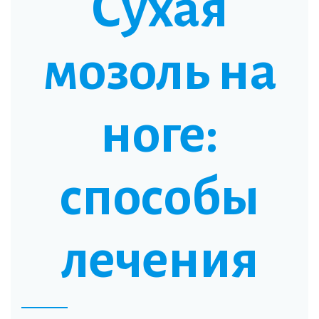
Сухая
мозоль на
ноге:
способы
лечения