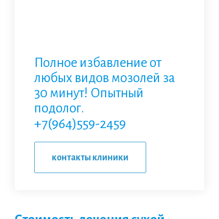
Полное избавление от
любых видов мозолей за
30 минут! Опытный
подолог.
+7(964)559-2459
контакты клиники