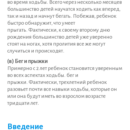
во время ходьбы. Всего через несколько месяцев
большинство детей научатся ходить как вперед,
так и назад и начнут бегать. Побежав, ребенок
быстро обнаружит, что умеет
прыгать. Фактически, к своему второму дню
рождения большинство детей уже уверенно
стоят на ногах, хотя пролития все же могут
случиться и происходят.
(в) Бег и прыжки
Примерно с 2 лет ребенок становится уверенным
во всех аспектах ходьбы. бег и
прыжки. Фактически, трехлетний ребенок
разовьет почти все навыки ходьбы, которые он
или она будут иметь во взрослом возрасте
тридцати лет.
Введение