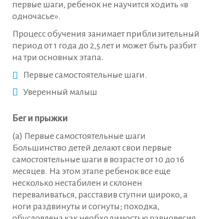
первые шаги, ребенок не научится ходить «в
одночасье».
Процесс обучения занимает приблизительный
период от 1 года до 2,5 лет и может быть разбит
на три основных этапа.
Первые самостоятельные шаги.
Уверенный малыш
Бег и прыжки
(а) Первые самостоятельные шаги
Большинство детей делают свои первые
самостоятельные шаги в возрасте от 10 до 16
месяцев. На этом этапе ребенок все еще
несколько нестабилен и склонен
переваливаться, расставив ступни широко, а
ноги раздвинуты и согнуты; походка,
обусловлена ​​как необходимостью равновесия,