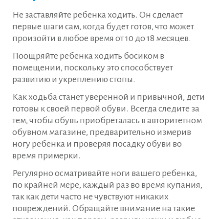
Не заставляйте ребенка ходить. Он сделает
первые шаги сам, когда будет готов, что может
произойти в любое время от 10 до 18 месяцев.
Поощряйте ребенка ходить босиком в
помещении, поскольку это способствует
развитию и укреплению стопы.
Как ходьба станет уверенной и привычной, дети
готовы к своей первой обуви. Всегда следите за
тем, чтобы обувь приобреталась в авторитетном
обувном магазине, предварительно измерив
ногу ребенка и проверяя посадку обуви во
время примерки.
Регулярно осматривайте ноги вашего ребенка,
по крайней мере, каждый раз во время купания,
так как дети часто не чувствуют никаких
повреждений. Обращайте внимание на такие