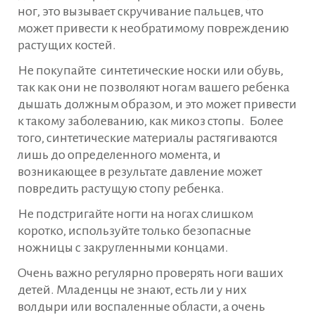
ног, это вызывает скручивание пальцев, что
может привести к необратимому повреждению
растущих костей.
Не покупайте синтетические носки или обувь,
так как они не позволяют ногам вашего ребенка
дышать должным образом, и это может привести
к такому заболеванию, как микоз стопы. Более
того, синтетические материалы растягиваются
лишь до определенного момента, и
возникающее в результате давление может
повредить растущую стопу ребенка.
Не подстригайте ногти на ногах слишком
коротко, используйте только безопасные
ножницы с закругленными концами.
Очень важно регулярно проверять ноги ваших
детей. Младенцы не знают, есть ли у них
волдыри или воспаленные области, а очень