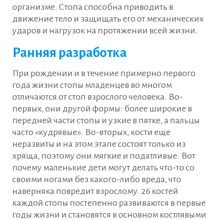
организме. Стопа способна приводить в
движение тело и защищать его от механических
ударов и нагрузок на протяжении всей жизни.
Ранняя разработка
При рождении и в течение примерно первого
года жизни стопы младенцев во многом
отличаются от стоп взрослого человека. Во-
первых, они другой формы: более широкие в
передней части стопы и узкие в пятке, а пальцы
часто «кудрявые». Во-вторых, кости еще
неразвиты и на этом этапе состоят только из
хряща, поэтому они мягкие и податливые. Вот
почему маленькие дети могут делать что-то со
своими ногами без какого-либо вреда, что
наверняка повредит взрослому. 26 костей
каждой стопы постепенно развиваются в первые
годы жизни и становятся в основном костлявыми