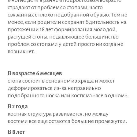
многие дети в раннем подростковом возрасте
страдают от проблем со стопами, часто
связанных с плохо подобранной обувью. Тем не
менее, если родители сохранят бдительность на
протяжении 18 лет формирования молодой,
растущей стопы, подавляющее большинство
проблем со стопами у детей просто никогда не
возникнет.
В возрасте 6 месяцев
стопа состоит в основном из хряща и может
деформироваться из-за неправильно
подобранного носка или костюма «все в одном».
В 2 года
костная структура развивается, но между
костями все еще остаются большие промежутки.
В 8 лет