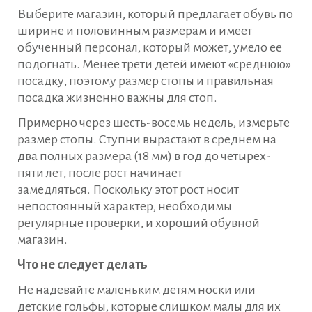
Выберите магазин, который предлагает обувь по
ширине и половинным размерам и имеет
обученный персонал, который может, умело ее
подогнать. Менее трети детей имеют «среднюю»
посадку, поэтому размер стопы и правильная
посадка жизненно важны для стоп.
Примерно через шесть-восемь недель, измерьте
размер стопы. Ступни вырастают в среднем на
два полных размера (18 мм) в год до четырех-
пяти лет, после рост начинает
замедляться. Поскольку этот рост носит
непостоянный характер, необходимы
регулярные проверки, и хороший обувной
магазин.
Что не следует делать
Не надевайте маленьким детям носки или
детские гольфы, которые слишком малы для их