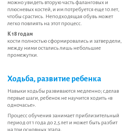
можно увидеть вторую часть фаланговых и
плюсневых костей, и им потребуется еще 10 лет,
чтобы срастись. Неподходящая обувь может
легко повлиять на этот процесс.
К 18 годам
кости полностью сформировались и затвердели,
между ними остались лишь небольшие
промежутки.
Ходьба, развитие ребенка
Навыки ходьбы развиваются медленно; сделав
первые шаги, ребенок не научится ходить «в
одночасье».
Процесс обучения занимает приблизительный
период от 1 года до 2,5 лет и может быть разбит
на три основных этапа.