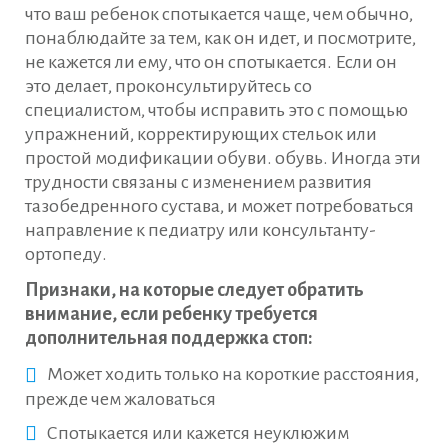
что ваш ребенок спотыкается чаще, чем обычно,
понаблюдайте за тем, как он идет, и посмотрите,
не кажется ли ему, что он спотыкается. Если он
это делает, проконсультируйтесь со
специалистом, чтобы исправить это с помощью
упражнений, корректирующих стельок или
простой модификации обуви. обувь. Иногда эти
трудности связаны с изменением развития
тазобедренного сустава, и может потребоваться
направление к педиатру или консультанту-
ортопеду.
Признаки, на которые следует обратить
внимание, если ребенку требуется
дополнительная поддержка стоп:
Может ходить только на короткие расстояния,
прежде чем жаловаться
Спотыкается или кажется неуклюжим