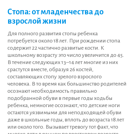
Стопа: от младенчества до
взрослой жизни
Для полного развития стопы ребенка
потребуется около 18 лет. При рождении стопа
содержит 22 частично развитые кости. К
школьному возрасту это число увеличится до 45.
В течение следующих 13–14 лет многие из них
срастутся вместе, образуя 26 костей,
составляющих стопу зрелого взрослого
человека. В то время как большинство родителей
осознают необходимость правильно
подобранной обуви в первые годы ходьбы
ребенка, немногие осознают, что детские ноги
остаются уязвимыми для неподходящей обуви
даже в школьные годы, вплоть до возраста 18 лет
или около того. Вызывает тревогу тот факт, что