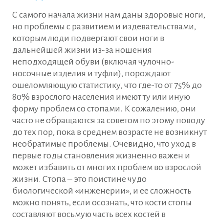
С самого начала жизни нам даны здоровые ноги,
но проблемы с развитием и издевательствами,
которым люди подвергают свои ноги в
дальнейшей жизни из-за ношения
неподходящей обуви (включая чулочно-
носочные изделия и туфли), порождают
ошеломляющую статистику, что где-то от 75% до
80% взрослого населения имеют ту или иную
форму проблем со стопами. К сожалению, они
часто не обращаются за советом по этому поводу
до тех пор, пока в среднем возрасте не возникнут
необратимые проблемы. Очевидно, что уход в
первые годы становления жизненно важен и
может избавить от многих проблем во взрослой
жизни. Стопа – это поистине чудо
биологической «инженерии», и ее сложность
можно понять, если осознать, что кости стопы
составляют восьмую часть всех костей в