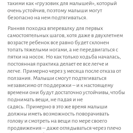
такими как «грузовик для малышей», который
очень устойчив, поэтому малыши могут
безопасно на нем подтягиваться.
Ранняя походка вперевалку для первых
самостоятельных шагов, хотя даже в двухлетнем
возрасте ребенок все равно будет склонен
топать тяжелыми ногами, а не передвигаться с
пятки на носок. Но как только ходьба началась,
постоянная практика делает ее все легче и
легче. Примерно через 3 месяца после отказа от
ползания. Малыши смогут подтягиваться
независимо от поддержки – и к настоящему
времени они будут достаточно устойчивы, чтобы
поднимать вещи, не падая и не
садясь. Примерно в это же время малыши
должны иметь возможность поворачивать
голову и смотреть на вещи по мере своего
продвижения – даже оглядываться через плечо