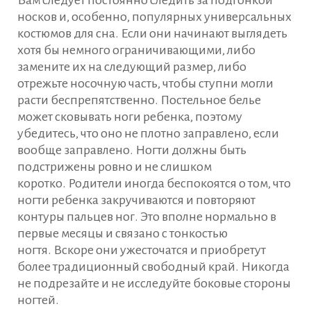
Вам следует постоянно следить за подгонкой
носков и, особенно, популярных универсальных
костюмов для сна. Если они начинают выглядеть
хотя бы немного ограничивающими, либо
замените их на следующий размер, либо
отрежьте носочную часть, чтобы ступни могли
расти беспрепятственно. Постельное белье
может сковывать ноги ребенка, поэтому
убедитесь, что оно не плотно заправлено, если
вообще заправлено. Ногти должны быть
подстрижены ровно и не слишком
коротко. Родители иногда беспокоятся о том, что
ногти ребенка закручиваются и повторяют
контуры пальцев ног. Это вполне нормально в
первые месяцы и связано с тонкостью
ногтя. Вскоре они ужесточатся и приобретут
более традиционный свободный край. Никогда
не подрезайте и не исследуйте боковые стороны
ногтей.