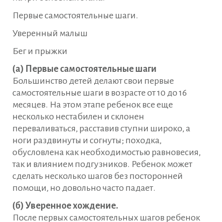
Первые самостоятельные шаги.
Уверенный малыш
Бег и прыжки
(а) Первые самостоятельные шаги
Большинство детей делают свои первые
самостоятельные шаги в возрасте от 10 до 16
месяцев. На этом этапе ребенок все еще
несколько нестабилен и склонен
переваливаться, расставив ступни широко, а
ноги раздвинуты и согнуты; походка,
обусловлена ​​как необходимостью равновесия,
так и влиянием подгузников. Ребенок может
сделать несколько шагов без посторонней
помощи, но довольно часто падает.
(б) Уверенное хождение.
После первых самостоятельных шагов ребенок