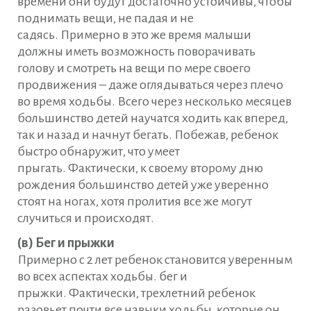
времени они будут достаточно устойчивы, чтобы
поднимать вещи, не падая и не
садясь. Примерно в это же время малыши
должны иметь возможность поворачивать
голову и смотреть на вещи по мере своего
продвижения – даже оглядываться через плечо
во время ходьбы. Всего через несколько месяцев
большинство детей научатся ходить как вперед,
так и назад и начнут бегать. Побежав, ребенок
быстро обнаружит, что умеет
прыгать. Фактически, к своему второму дню
рождения большинство детей уже уверенно
стоят на ногах, хотя пролития все же могут
случиться и происходят.
(в) Бег и прыжки
Примерно с 2 лет ребенок становится уверенным
во всех аспектах ходьбы. бег и
прыжки. Фактически, трехлетний ребенок
разовьет почти все навыки ходьбы, которые он