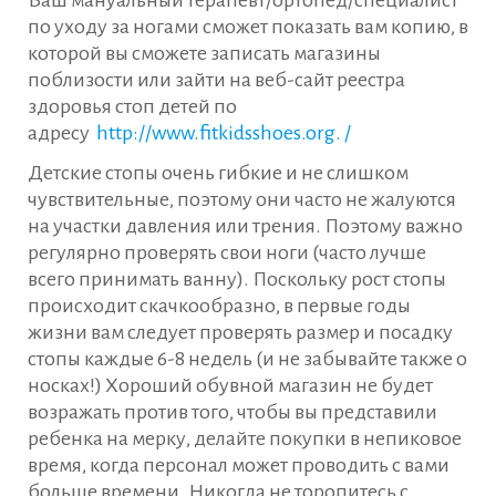
Ваш мануальный терапевт/ортопед/специалист
по уходу за ногами сможет показать вам копию, в
которой вы сможете записать магазины
поблизости или зайти на веб-сайт реестра
здоровья стоп детей по
адресу
http://www.fitkidsshoes.org. /
Детские стопы очень гибкие и не слишком
чувствительные, поэтому они часто не жалуются
на участки давления или трения. Поэтому важно
регулярно проверять свои ноги (часто лучше
всего принимать ванну). Поскольку рост стопы
происходит скачкообразно, в первые годы
жизни вам следует проверять размер и посадку
стопы каждые 6-8 недель (и не забывайте также о
носках!) Хороший обувной магазин не будет
возражать против того, чтобы вы представили
ребенка на мерку, делайте покупки в непиковое
время, когда персонал может проводить с вами
больше времени. Никогда не торопитесь с