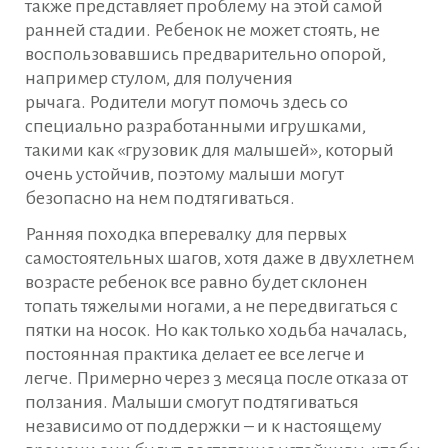
также представляет проблему на этой самой
ранней стадии. Ребенок не может стоять, не
воспользовавшись предварительно опорой,
например стулом, для получения
рычага. Родители могут помочь здесь со
специально разработанными игрушками,
такими как «грузовик для малышей», который
очень устойчив, поэтому малыши могут
безопасно на нем подтягиваться.
Ранняя походка вперевалку для первых
самостоятельных шагов, хотя даже в двухлетнем
возрасте ребенок все равно будет склонен
топать тяжелыми ногами, а не передвигаться с
пятки на носок. Но как только ходьба началась,
постоянная практика делает ее все легче и
легче. Примерно через 3 месяца после отказа от
ползания. Малыши смогут подтягиваться
независимо от поддержки – и к настоящему