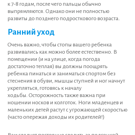
к 7-8 годам, после чего пальцы обычно
выпрямляются. Однако они не полностью
развиты до позднего подросткового возраста.
Ранний уход
Очень важно, чтобы стопы вашего ребенка
развивались как можно более естественно. В
помещении (и на улице, когда погода
достаточно теплая) вы должны поощрять
ребенка пинаться и заниматься спортом без
стеснения в обуви, мышцы ступней и ног начнут
укрепляться, готовясь к началу
ходьбы. Осторожность также важна при
ношении носков и колготок. Ноги младенцев и
маленьких детей растут с угрожающей скоростью
(часто опережая доходы их родителей!)