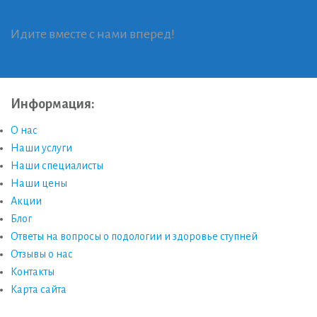
Идите вместе с нами вперед!
Информация:
О нас
Наши услуги
Наши специалисты
Наши цены
Акции
Блог
Ответы на вопросы о подологии и здоровье ступней
Отзывы о нас
Контакты
Карта сайта