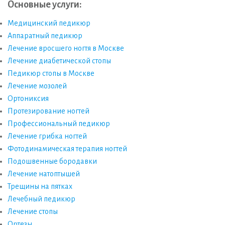
Основные услуги:
Медицинский педикюр
Аппаратный педикюр
Лечение вросшего ногтя в Москве
Лечение диабетической стопы
Педикюр стопы в Москве
Лечение мозолей
Ортониксия
Протезирование ногтей
Профессиональный педикюр
Лечение грибка ногтей
Фотодинамическая терапия ногтей
Подошвенные бородавки
Лечение натоптышей
Трещины на пятках
Лечебный педикюр
Лечение стопы
Ортезы