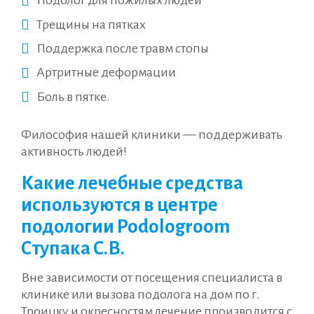
Подолог для пожилых людей
Трещины на пятках
Поддержка после травм стопы
Артритные деформации
Боль в пятке.
Философия нашей клиники — поддерживать
активность людей!
Какие лечебные средства
используются в центре
подологии Podologroom
Ступака С.В.
Вне зависимости от посещения специалиста в
клинике или вызова подолога на дом по г.
Троицку и окресностям лечение производится с