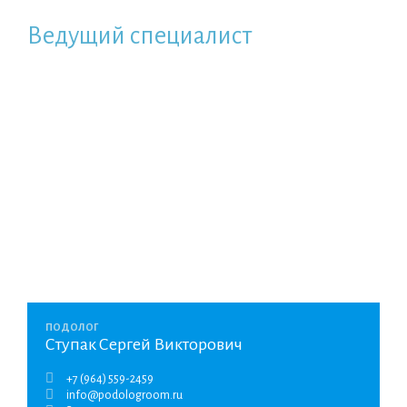
Ведущий специалист
ПОДОЛОГ
Ступак Сергей Викторович
+7 (964) 559-2459
info@podologroom.ru