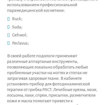
использованием профессиональной
парамедицинской косметики:
Ruck;
Suda;
Gehwol;
Peclavus;
В своей работе подологи применяют
различные аппартаные инструменты,
позволяющие локально обработать любые
проблемные участки на ногтях и стопах не
затрагивая здоровые ткани. В кабинете
установлен прибор для фотодинамической
терапии от грибка PACT. Лечебные кремы, мази,
лосьоны, лаки, спреи, присыпки, размягчители
кожи и масла помогают привести к