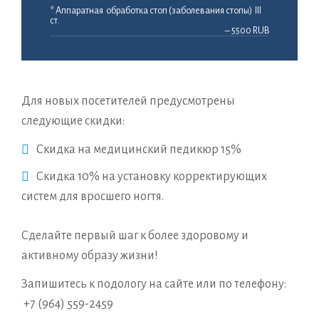
* Аппаратная обработка стоп (заболевания стопы) III
ст.
– 5500 RUB
Для новых посетителей предусмотрены
следующие скидки:
Скидка на медицинский педикюр 15%
Скидка 10% на установку корректирующих
систем для вросшего ногтя.
Сделайте первый шаг к более здоровому и
активному образу жизни!
Запишитесь к подологу на сайте или по телефону:
+7 (964) 559-2459