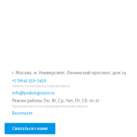
г. Москва, м. Университет, Ленинский проспект, дом 74
+7 (964) 559-2459
Запись по телефону (ежедневно)
info@podologroom.ru
Режим работы: Пн, Вт, Ср, Чет, Пт, Сб: 10-21
Прием ведется по предварительной записи
Вконтакте
Связаться с нами