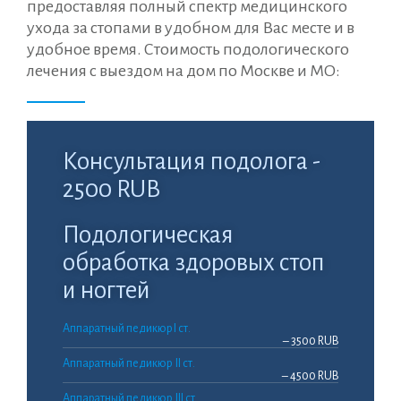
предоставляя полный спектр медицинского
ухода за стопами в удобном для Вас месте и в
удобное время. Стоимость подологического
лечения с выездом на дом по Москве и МО:
Консультация подолога -
2500 RUB
Подологическая
обработка здоровых стоп
и ногтей
Аппаратный педикюр I ст.
– 3500 RUB
Аппаратный педикюр II ст.
– 4500 RUB
Аппаратный педикюр III ст.