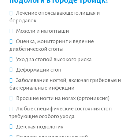
подологи в городе Троицк?
Лечение опоясывающего лишая и
бородавок
Мозоли и натоптыши
Оценка, мониторинг и ведение
диабетической стопы
Уход за стопой высокого риска
Деформации стоп
Заболевания ногтей, включая грибковые и
бактериальные инфекции
Вросшие ногти на ногах (ортониксия)
Любые специфические состояния стоп
требующие особого ухода
Детская подология