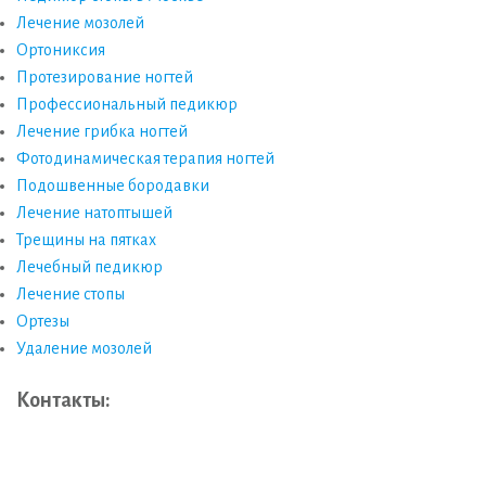
Лечение мозолей
Ортониксия
Протезирование ногтей
Профессиональный педикюр
Лечение грибка ногтей
Фотодинамическая терапия ногтей
Подошвенные бородавки
Лечение натоптышей
Трещины на пятках
Лечебный педикюр
Лечение стопы
Ортезы
Удаление мозолей
Контакты: