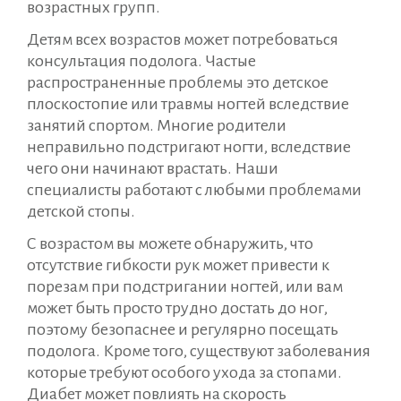
возрастных групп.
Детям всех возрастов может потребоваться
консультация подолога. Частые
распространенные проблемы это детское
плоскостопие или травмы ногтей вследствие
занятий спортом. Многие родители
неправильно подстригают ногти, вследствие
чего они начинают врастать. Наши
специалисты работают с любыми проблемами
детской стопы.
С возрастом вы можете обнаружить, что
отсутствие гибкости рук может привести к
порезам при подстригании ногтей, или вам
может быть просто трудно достать до ног,
поэтому безопаснее и регулярно посещать
подолога. Кроме того, существуют заболевания
которые требуют особого ухода за стопами.
Диабет может повлиять на скорость