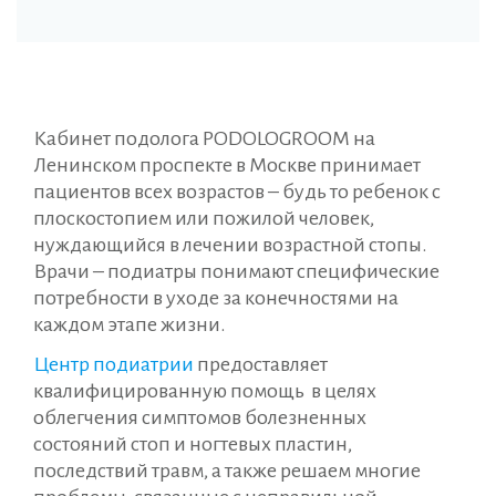
Кабинет подолога PODOLOGROOM на
Ленинском проспекте в Москве принимает
пациентов всех возрастов – будь то ребенок с
плоскостопием или пожилой человек,
нуждающийся в лечении возрастной стопы.
Врачи – подиатры понимают специфические
потребности в уходе за конечностями на
каждом этапе жизни.
Центр подиатрии
предоставляет
квалифицированную помощь в целях
облегчения симптомов болезненных
состояний стоп и ногтевых пластин,
последствий травм, а также решаем многие