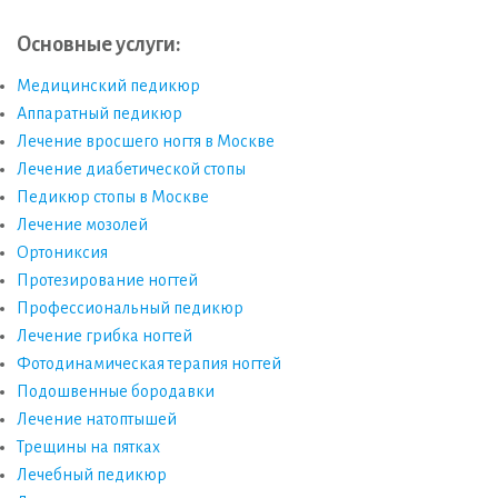
Основные услуги:
Медицинский педикюр
Аппаратный педикюр
Лечение вросшего ногтя в Москве
Лечение диабетической стопы
Педикюр стопы в Москве
Лечение мозолей
Ортониксия
Протезирование ногтей
Профессиональный педикюр
Лечение грибка ногтей
Фотодинамическая терапия ногтей
Подошвенные бородавки
Лечение натоптышей
Трещины на пятках
Лечебный педикюр