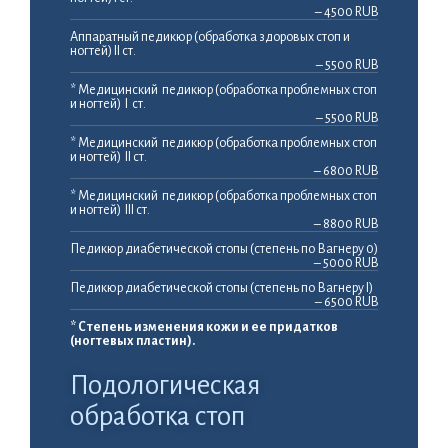
– 4500 RUB
Аппаратный педикюр (обработка здоровых стоп и
ногтей) II ст.
– 5500 RUB
* Медицинский педикюр (обработка проблемных стоп
и ногтей) I ст.
– 5500 RUB
* Медицинский педикюр (обработка проблемных стоп
и ногтей) II ст.
– 6800 RUB
* Медицинский педикюр (обработка проблемных стоп
и ногтей) III ст.
– 8800 RUB
Педикюр диабетической стопы (степень по Вагнеру 0)
– 5000 RUB
Педикюр диабетической стопы (степень по Вагнеру I)
– 6500 RUB
* Степень изменения кожи и ее придатков
(ногтевых пластин).
Подологическая
обработка стоп