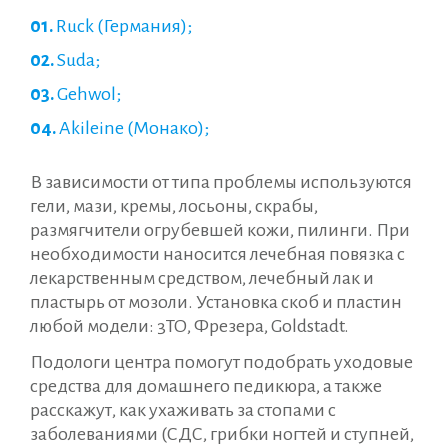
Ruck (Германия);
Suda;
Gehwol;
Akileine (Монако);
В зависимости от типа проблемы используются
гели, мази, кремы, лосьоны, скрабы,
размягчители огрубевшей кожи, пилинги. При
необходимости наносится лечебная повязка с
лекарственным средством, лечебный лак и
пластырь от мозоли. Установка скоб и пластин
любой модели: 3ТО, Фрезера, Gоldstаdt.
Подологи центра помогут подобрать уходовые
средства для домашнего педикюра, а также
расскажут, как ухаживать за стопами с
заболеваниями (СДС, грибки ногтей и ступней,