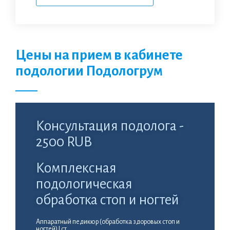
Цены на прием в кабинете
подологии Подологрум
Консультация подолога -
2500 RUB
Комплексная
подологическая
обработка стоп и ногтей
Аппаратный педикюр (обработка здоровых стоп и
ногтей) I ст.