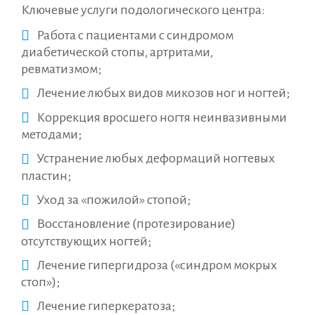
Ключевые услуги подологического центра:
Работа с пациентами с синдромом
диабетической стопы, артритами,
ревматизмом;
Лечение любых видов микозов ног и ногтей;
Коррекция вросшего ногтя неинвазивными
методами;
Устранение любых деформаций ногтевых
пластин;
Уход за «пожилой» стопой;
Восстановление (протезирование)
отсутствующих ногтей;
Лечение гипергидроза («синдром мокрых
стоп»);
Лечение гиперкератоза;