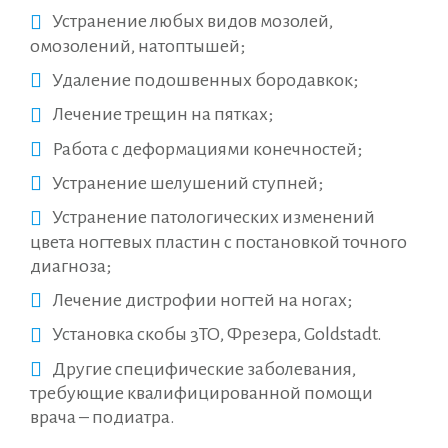
Устранение любых видов мозолей,
омозолений, натоптышей;
Удаление подошвенных бородавкок;
Лечение трещин на пятках;
Работа с деформациями конечностей;
Устранение шелушений ступней;
Устранение патологических изменений
цвета ногтевых пластин с постановкой точного
диагноза;
Лечение дистрофии ногтей на ногах;
Установка скобы 3ТО, Фрезера, Gоldstаdt.
Другие специфические заболевания,
требующие квалифицированной помощи
врача – подиатра.