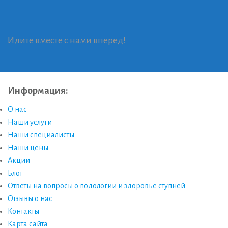
Идите вместе с нами вперед!
Информация:
О нас
Наши услуги
Наши специалисты
Наши цены
Акции
Блог
Ответы на вопросы о подологии и здоровье ступней
Отзывы о нас
Контакты
Карта сайта