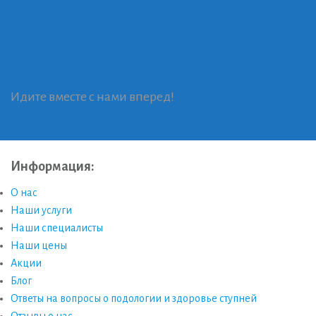
Идите вместе с нами вперед!
Информация:
О нас
Наши услуги
Наши специалисты
Наши цены
Акции
Блог
Ответы на вопросы о подологии и здоровье ступней