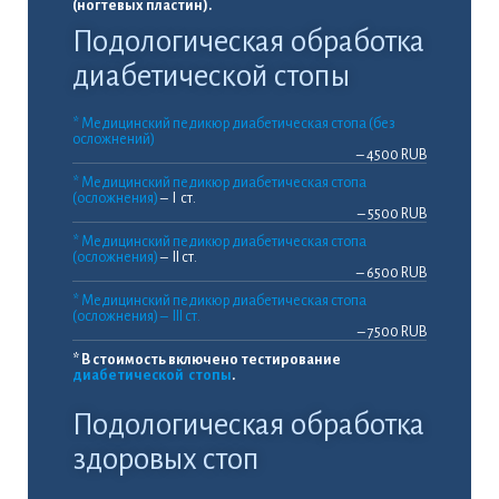
(ногтевых пластин).
Подологическая обработка
диабетической стопы
* Медицинский педикюр диабетическая стопа (без
осложнений)
– 4500 RUB
* Медицинский педикюр диабетическая стопа
(осложнения)
– I ст.
– 5500 RUB
* Медицинский педикюр диабетическая стопа
(осложнения)
– II ст.
– 6500 RUB
* Медицинский педикюр диабетическая стопа
(осложнения) – III ст.
– 7500 RUB
* В стоимость включено тестирование
диабетической стопы
.
Подологическая обработка
здоровых стоп