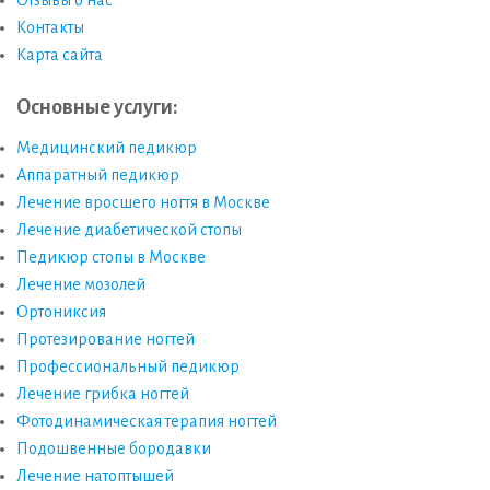
Отзывы о нас
Контакты
Карта сайта
Основные услуги:
Медицинский педикюр
Аппаратный педикюр
Лечение вросшего ногтя в Москве
Лечение диабетической стопы
Педикюр стопы в Москве
Лечение мозолей
Ортониксия
Протезирование ногтей
Профессиональный педикюр
Лечение грибка ногтей
Фотодинамическая терапия ногтей
Подошвенные бородавки
Лечение натоптышей