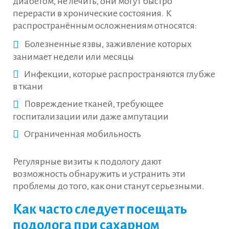
диабетом, не лечить, они могут быстро
перерасти в хронические состояния. К
распространённым осложнениям относятся:
Болезненные язвы, заживление которых
занимает недели или месяцы
Инфекции, которые распространяются глубже
в ткани
Повреждение тканей, требующее
госпитализации или даже ампутации
Ограниченная мобильность
Регулярные визиты к подологу дают
возможность обнаружить и устранить эти
проблемы до того, как они станут серьезными.
Как часто следует посещать
подолога при сахарном