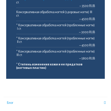
ст.
– 3500 RUB
Консервативная обработка ногтей (здоровые ногти) III
ст.
– 4500 RUB
* Консервативная обработка ногтей (проблемные ногти)
I ст.
– 3000 RUB
* Консервативная обработка ногтей (проблемные ногти)
II ст.
– 4500 RUB
* Консервативная обработка ногтей (проблемные ногти)
III ст.
– 5800 RUB
*
Степень изменения кожи и ее придатков
(ногтевых пластин)
Блог