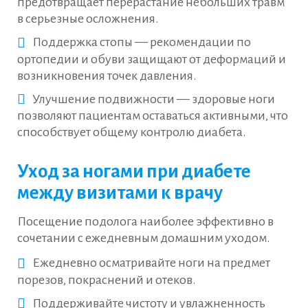
предотвращает перерастание небольших травм
в серьезные осложнения.
Поддержка стопы — рекомендации по
ортопедии и обуви защищают от деформаций и
возникновения точек давления.
Улучшение подвижности — здоровые ноги
позволяют пациентам оставаться активными, что
способствует общему контролю диабета.
Уход за ногами при диабете
между визитами к врачу
Посещение подолога наиболее эффективно в
сочетании с ежедневным домашним уходом.
Ежедневно осматривайте ноги на предмет
порезов, покраснений и отеков.
Поддерживайте чистоту и увлажненность