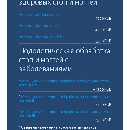
здоровых стоп и ногтей
​​Аппаратный педикюр I ст.
– 3500 RUB
Аппаратный педикюр II ст.
– 4500 RUB
Аппаратный педикюр III ст.
– 5500 RUB
Подологическая обработка
стоп и ногтей с
заболеваниями
*
Медицинский педикюр (обработка проблемных стоп и
ногтей) I ст.
– 4500 RUB
*
Медицинский педикюр (обработка проблемных стоп и
ногтей) II ст.
– 5500 RUB
*
Медицинский педикюр (обработка проблемных стоп и
ногтей) III ст.
– 6500 RUB
* Степень изменения кожи и ее придатков