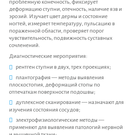
проблемную конечность, фиксирует
деформацию ступни, отечность, наличие язв и
эрозий. Изучает цвет дермы и состояние
ногтей, измеряет температуру, пульсацию в
пораженной области, проверяет порог
чувствительность, подвижность суставных
сочленений.
Диагностические мероприятия:
рентген ступни в двух, трех проекциях;
плантография — методы выявления
плоскостопия, деформаций стопы по
отпечаткам поверхности подошвы;
дуплексное сканирование — назначают для
изучения состояния сосудов;
электрофизиологические методы —
применяют для выявления патологий нервной
и мышечной ткани;