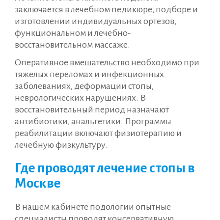
заключается в лечебном педикюре, подборе и
изготовлении индивидуальных ортезов,
функциональном и лечебно-
восстановительном массаже.
Оперативное вмешательство необходимо при
тяжелых переломах и инфекционных
заболеваниях, деформации стопы,
неврологических нарушениях. В
восстановительный период назначают
антибиотики, анальгетики. Программы
реабилитации включают физиотерапию и
лечебную физкультуру.
Где проводят лечение стопы в
Москве
В нашем кабинете подологии опытные
специалисты проводят консервативную