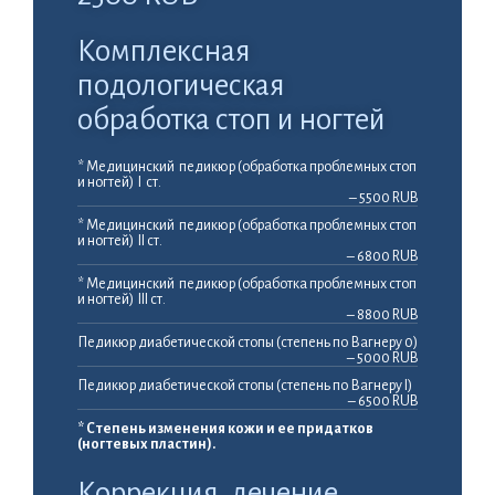
Комплексная
подологическая
обработка стоп и ногтей
* Медицинский педикюр (обработка проблемных стоп
и ногтей) I ст.
– 5500 RUB
* Медицинский педикюр (обработка проблемных стоп
и ногтей) II ст.
– 6800 RUB
* Медицинский педикюр (обработка проблемных стоп
и ногтей) III ст.
– 8800 RUB
Педикюр диабетической стопы (степень по Вагнеру 0)
– 5000 RUB
Педикюр диабетической стопы (степень по Вагнеру I)
– 6500 RUB
* Степень изменения кожи и ее придатков
(ногтевых пластин).
Коррекция, лечение