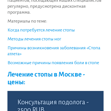
пациентов, посещающих наших специалистов
регулярно, предусмотрена дисконтная
программа.
Материалы по теме:
Когда потребуется лечение стопы
Методы лечения стопы ног
Причины возникновения заболевания «Стопа
атлета»
Возможные причины появления боли в стопе
Лечение стопы в Москве -
цены:
Консультация подолога -
2500 RUB