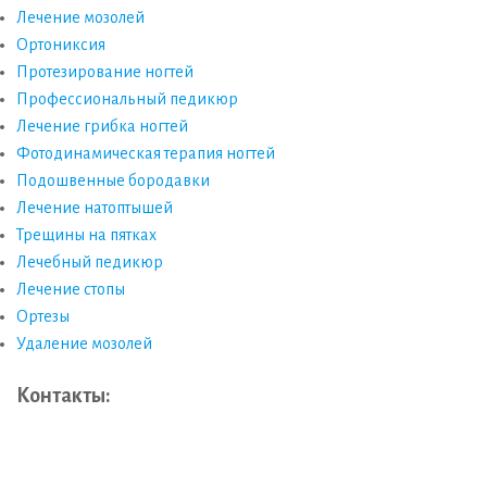
Лечение мозолей
Ортониксия
Протезирование ногтей
Профессиональный педикюр
Лечение грибка ногтей
Фотодинамическая терапия ногтей
Подошвенные бородавки
Лечение натоптышей
Трещины на пятках
Лечебный педикюр
Лечение стопы
Ортезы
Удаление мозолей
Контакты: