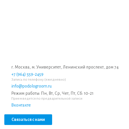
г. Москва, м. Университет, Ленинский проспект, дом 74
+7 (964) 559-2459
Запись по телефону (ежедневно)
info@podologroom.ru
Режим работы: Пн, Вт, Ср, Чет, Пт, Сб: 10-21
Прием ведется по предварительной записи
Вконтакте
Связаться с нами