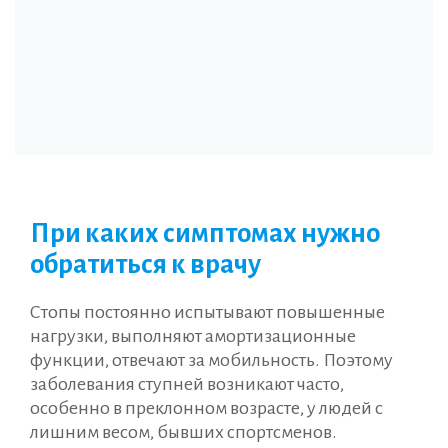
При каких симптомах нужно
обратиться к врачу
Стопы постоянно испытывают повышенные
нагрузки, выполняют амортизационные
функции, отвечают за мобильность. Поэтому
заболевания ступней возникают часто,
особенно в преклонном возрасте, у людей с
лишним весом, бывших спортсменов.