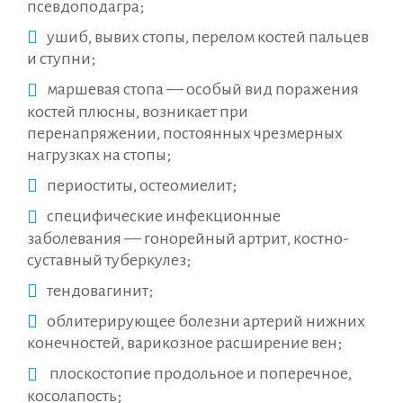
псевдоподагра;
ушиб, вывих стопы, перелом костей пальцев
и ступни;
маршевая стопа — особый вид поражения
костей плюсны, возникает при
перенапряжении, постоянных чрезмерных
нагрузках на стопы;
периоститы, остеомиелит;
специфические инфекционные
заболевания — гонорейный артрит, костно-
суставный туберкулез;
тендовагинит;
облитерирующее болезни артерий нижних
конечностей, варикозное расширение вен;
плоскостопие продольное и поперечное,
косолапость;