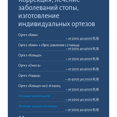
заболеваний стопы,
изготовление
индивидуальных ортезов
Ортез «Клин»
– от 2500 до 4000 RUB
Ортез «Клин» + сброс давления с 2 пальца
– от 2500 до 4000 RUB
Ортез «Кольцо»
– от 2500 до 4000 RUB
Ортез «Омега»
– от 2500 до 4000 RUB
Ортез «Чашка»
– от 4000 до 7000 RUB
Ортез «Кольцо» на 5-й палец
– от 2500 до 4000 RUB
Лечение натоптышей
– от 2000 до 3000 RUB
Лечение трещин на пятках
– от 3000 до 4000 RUB