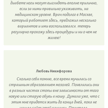
диабете ноги могут выглядеть вполне прилично,
если за ними правильно ухаживать, на
медицинском уровне. Врач подолог в Москве,
который работает здесь, предложил несколько
вариантов и ими воспользовался. теперь
регулярно прохожу здесь процедуры и ни о чем не
жалею!
Любовь Никифорова
Сколько себя помню, все время мучилась со
страшным образованием мозолей. Появлялись они
в разных частях стопы вне зависимости от того
новую или старую обувь я ношу. Думала уже, что с
этим мне придется жить до конца дней, пока не
нашла сайт этой клиники. Почитала,