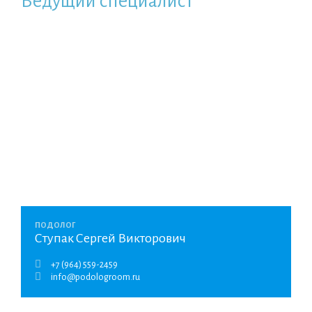
Ведущий специалист
ПОДОЛОГ
Ступак Сергей Викторович
+7 (964) 559-2459
info@podologroom.ru