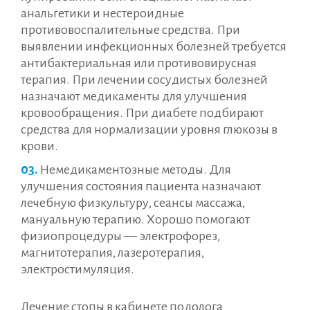
анальгетики и нестероидные
противовоспалительные средства. При
выявлении инфекционных болезней требуется
антибактериальная или противовирусная
терапия. При лечении сосудистых болезней
назначают медикаменты для улучшения
кровообращения. При диабете подбирают
средства для нормализации уровня глюкозы в
крови.
Немедикаментозные методы. Для
улучшения состояния пациента назначают
лечебную физкультуру, сеансы массажа,
мануальную терапию. Хорошо помогают
физиопроцедуры — электрофорез,
магнитотерапия, лазеротерапия,
электростимуляция.
Лечение стопы в кабинете подолога