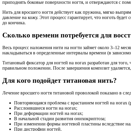
приподнять боковые поверхности ногтя, и отвержд
Нить для вросшего ногтя действует как пружина, мягко выпря
давление на кожу. Этот процесс гарантирует, что ноготь будет
до кончика.
Сколько времени потребуется для восс
Весь процесс наложения нити на ногти займет около 3–12 меся
накладываться в определенные интервалы времени (в зависимос
Титановый фиксатор для ногтей на ногах разработан для того,
правильном положении. После завершения композит удаляется,
Для кого подойдет титановая нить?
Лечение вросшего ногтя титановой проволокой показано в сле
Повторяющаяся проблема с врастанием ногтей на ногах (
Расслоившиеся ногти на ногах;
При деформации ногтей на ногах;
В начальной стадии развития онихокриптоза;
При изменении формы ногтевой пластины вследствие на
При дистрофии ногтей.