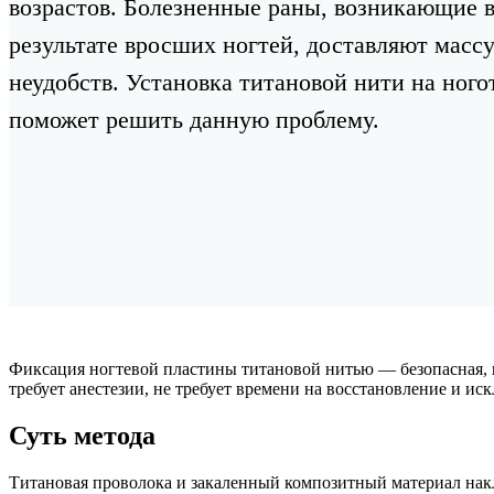
возрастов. Болезненные раны, возникающие 
результате вросших ногтей, доставляют масс
неудобств. Установка титановой нити на ного
поможет решить данную проблему.
Фиксация ногтевой пластины титановой нитью — безопасная, п
требует анестезии, не требует времени на восстановление и и
Суть метода
Титановая проволока и закаленный композитный материал нак