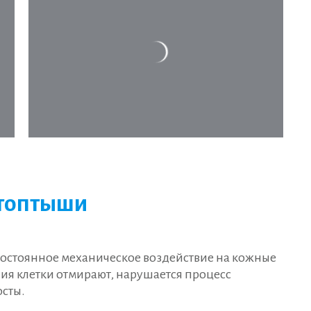
атоптыши
стоянное механическое воздействие на кожные
я клетки отмирают, нарушается процесс
сты.