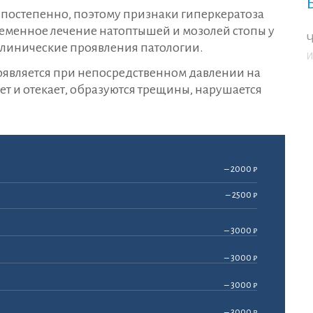
постепенно, поэтому признаки гиперкератоза
ременное лечение натоптышей и мозолей стопы у
Ч
клинические проявления патологии.
И
оявляется при непосредственном давлении на
т и отекает, образуются трещины, нарушается
– 2000 ₽
– 2500 ₽
– 3000 ₽
– 3000 ₽
– 3000 ₽
– 3000 ₽