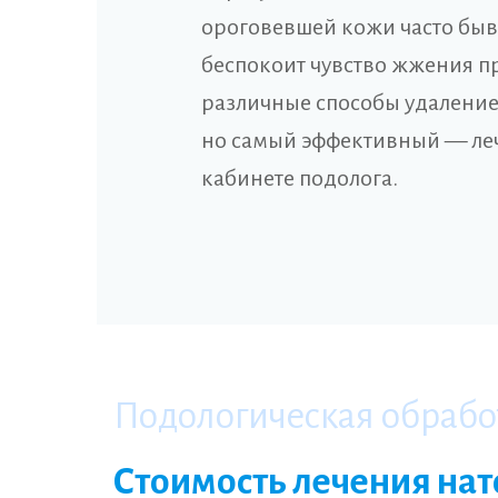
ороговевшей кожи часто быв
беспокоит чувство жжения п
различные способы удаление
но самый эффективный — ле
кабинете подолога.
Подологическая обрабо
Стоимость лечения на