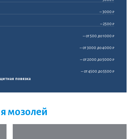
– 3000 ₽
– 2500 ₽
– от 500 до 1000 ₽
– от 3000 до 4000 ₽
– от 2000 до 5000 ₽
– от 4500 до 5500 ₽
ащитная повязка
ия мозолей