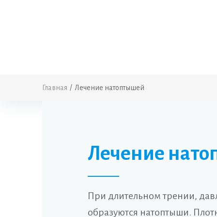
Главная
/
Лечение натоптышей
Лечение нато
При длительном трении, дав
образуются натоптыши. Плот