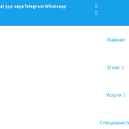
64) 559-2459
Telegram
Whatsapp
Главная
О нас
Услуги
Специалист