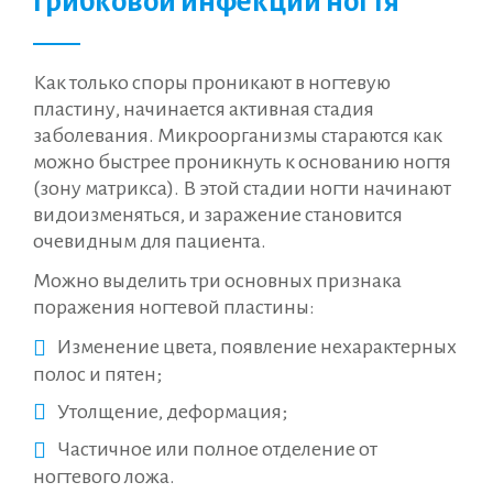
грибковой инфекции ногтя
Как только споры проникают в ногтевую
пластину, начинается активная стадия
заболевания. Микроорганизмы стараются как
можно быстрее проникнуть к основанию ногтя
(зону матрикса). В этой стадии ногти начинают
видоизменяться, и заражение становится
очевидным для пациента.
Можно выделить три основных признака
поражения ногтевой пластины:
Изменение цвета, появление нехарактерных
полос и пятен;
Утолщение, деформация;
Частичное или полное отделение от
ногтевого ложа.