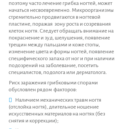
поэтому часто лечение грибка ногтей, может
начаться несвоевременно. Микроорганизмы
стремительно продвигаются в ногтевой
пластине, поражая зону роста и созревания
клеток ногтя. Следует обращать внимание на
покраснение и зуд, шелушения, появление
трещин между пальцами и коже стопы,
изменение цвета и формы ногтей, появление
специфического запаха от ног и при наличии
подозрений на заболевание, посетить
специалистов, подолога или дерматолога.
Риск заражения грибковыми спорами
обусловлен рядом факторов:
Наличием механических травм ногтя
(отслойка ногтя), длительное ношение
искусственных материалов на ногтях (без
снятия и коррекции);