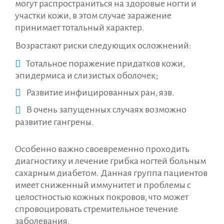
могут распространиться на здоровые ногти и
участки кожи, в этом случае заражение
принимает тотальный характер.
Возрастают риски следующих осложнений:
Тотальное поражение придатков кожи,
эпидермиса и слизистых оболочек;
Развитие инфицированных ран, язв.
В очень запущенных случаях возможно
развитие гангрены.
Особенно важно своевременно проходить
диагностику и лечение грибка ногтей больным
сахарным диабетом. Данная группа пациентов
имеет сниженный иммунитет и проблемы с
целостностью кожных покровов, что может
спровоцировать стремительное течение
заболевания.