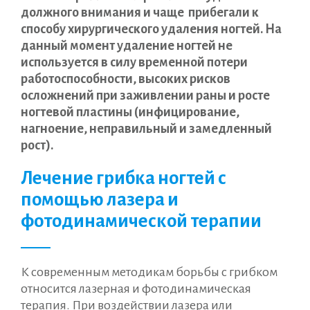
должного внимания и чаще прибегали к
способу хирургического удаления ногтей. На
данный момент удаление ногтей не
используется в силу временной потери
работоспособности, высоких рисков
осложнений при заживлении раны и росте
ногтевой пластины (инфицирование,
нагноение, неправильный и замедленный
рост).
Лечение грибка ногтей с
помощью лазера и
фотодинамической терапии
К современным методикам борьбы с грибком
относится лазерная и фотодинамическая
терапия. При воздействии лазера или