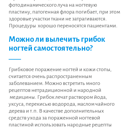
фотодинамического луча на ногтевую
пластину, патогенная флора погибает, при этом
здоровые участки ткани не затрагиваются.
Процедуры хорошо переносятся пациентами.
Можно ли вылечить грибок
ногтей самостоятельно?
Грибковое поражение ногтей и кожи стопы,
считается очень распространенным
заболеванием. Можно встретить много
рецептов нетрадиционной и народной
медицины. Грибок лечат раствором йода,
уксуса, перекисью водорода, маслом чайного
дерева и т.п. В качестве дополнительных
средств ухода за пораженной ногтевой
пластиной использовать народные рецепты