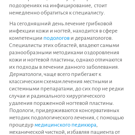
подозрениях на инфицирование, стоит
немедленно обратиться к специалисту.
На сегодняшний день лечение грибковой
инфекции кожи и ногтей, находится в сфере
компетенции
подологов
и дераматологов.
Специалисты этих областей, владеют самыми
разнообразными методиками оздоровления
кожи и ногтевой пластины, однако отличаются
их подходы в лечении данного заболевания.
Дерматологи, чаще всего прибегают к
классическим схемам лечения местными и
системными препаратами, до сих пор не редки
случаи и радикального хирургического
удаления пораженной ногтевой пластины.
Подологи, придерживаются консервативных
методик подологического лечения, с помощью
процедур
медицинского педикюра
,
механической чисткой, избавляя пациента от