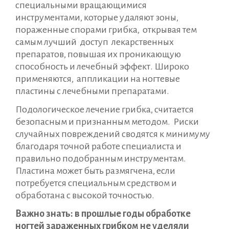
специальными вращающимися
инструментами, которые удаляют зоны,
пораженные спорами грибка, открывая тем
самым лучший доступ лекарственных
препаратов, повышая их проникающую
способность и лечебный эффект. Широко
применяются, аппликации на ногтевые
пластины с лечебными препаратами.
Подологическое лечение грибка, считается
безопасным и признанным методом. Риски
случайных повреждений сводятся к минимуму
благодаря точной работе специалиста и
правильно подобранным инструментам.
Пластина может быть размягчена, если
потребуется специальным средством и
обработана с высокой точностью.
Важно знать: в прошлые годы обработке
ногтей зараженных грибком не уделяли