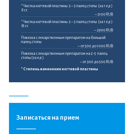
* Чистка ногтевой пластины 2 – 5 палец стопы (за 1 ед.)
II ст.
– 2100 RUB
* Чистка ногтевой пластины 2 – 5 палец стопы (за 1 ед.)
III ст.
– 2900 RUB
Повязка с лекарственным препаратом на большой
палец стопы
– от 500 до 1000 RUB
Повязка с лекарственным препаратом на 2-5 палец
стопы (за ед.)
– от 300 до 500 RUB
* Степень изменения ногтевой пластины
Записаться на прием