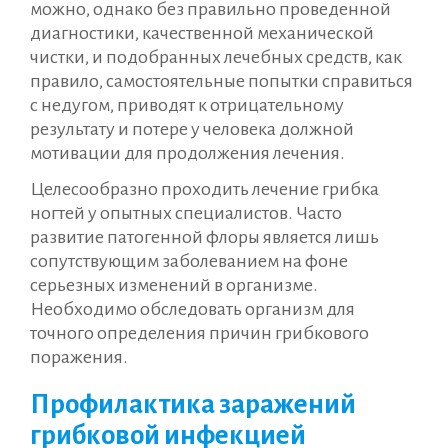
можно, однако без правильно проведенной
диагностики, качественной механической
чистки, и подобранных лечебных средств, как
правило, самостоятельные попытки справиться
с недугом, приводят к отрицательному
результату и потере у человека должной
мотивации для продолжения лечения.
Целесообразно проходить лечение грибка
ногтей у опытных специалистов. Часто
развитие патогенной флоры является лишь
сопутствующим заболеванием на фоне
серьезных изменений в организме.
Необходимо обследовать организм для
точного определения причин грибкового
поражения.
Профилактика заражений
грибковой инфекцией