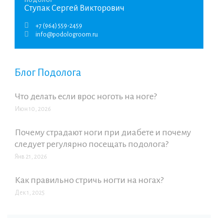
ПОДОЛОГ
Ступак Сергей Викторович
+7 (964) 559-2459
info@podologroom.ru
Блог Подолога
Что делать если врос ноготь на ноге?
Июн 10, 2026
Почему страдают ноги при диабете и почему
следует регулярно посещать подолога?
Янв 21, 2026
Как правильно стричь ногти на ногах?
Дек 1, 2025