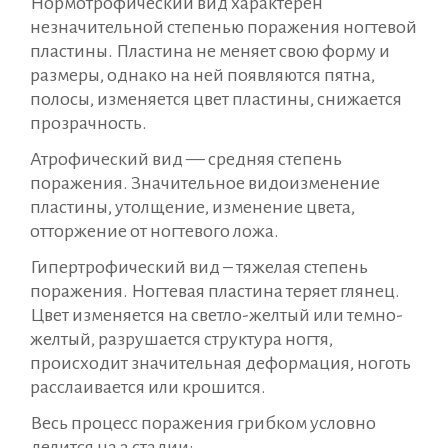
Нормотрофический вид характерен
незначительной степенью поражения ногтевой
пластины. Пластина не меняет свою форму и
размеры, однако на ней появляются пятна,
полосы, изменяется цвет пластины, снижается
прозрачность.
Атрофический вид — средняя степень
поражения. Значительное видоизменение
пластины, утолщение, изменение цвета,
отторжение от ногтевого ложа.
Гипертрофический вид – тяжелая степень
поражения. Ногтевая пластина теряет глянец.
Цвет изменяется на светло-желтый или темно-
желтый, разрушается структура ногтя,
происходит значительная деформация, ноготь
расслаивается или крошится.
Весь процесс поражения грибком условно
делится на 3 стадии: