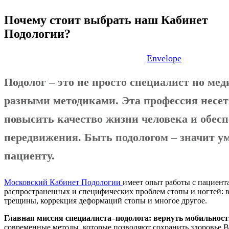
Почему стоит выбрать наш Кабинет
Подологии?
Envelope
Подолог – это не просто специалист по ме
разными методиками. Эта профессия несе
повысить качество жизни человека и обес
передвижения. Быть подологом – значит ум
пациенту.
Московский Кабинет Подологии
имеет опыт работы с пациент
распространенных и специфических проблем стопы и ногтей: вр
трещины, коррекция деформаций стопы и многое другое.
Главная миссия специалиста–подолога:
вернуть мобильност
современные методы, которые позволяют сохранить здоровье В