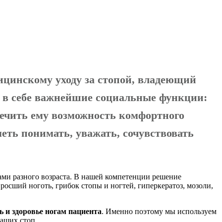
дицинскому уходу за стопой, владеющий
т в себе важнейшие социальные функции:
печить ему возможность комфортного
еть понимать, уважать, сочувствовать
ами разного возраста. В нашей компетенции решение
осший ноготь, грибок стопы и ногтей, гиперкератоз, мозоли,
ь и здоровье ногам пациента
. Именно поэтому мы используем
аших стоп.