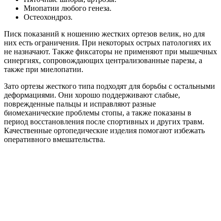
Миопатии любого генеза.
Остеохондроз.
Писк показаний к ношению жестких ортезов велик, но для
них есть ограничения. При некоторых острых патологиях их
не назначают. Также фиксаторы не применяют при мышечных
синергиях, сопровождающих централизованные парезы, а
также при миелопатии.
Зато ортезы жесткого типа подходят для борьбы с остальными
деформациями. Они хорошо поддерживают слабые,
поврежденные пальцы и исправляют разные
биомеханические проблемы стопы, а также показаны в
период восстановления после спортивных и других травм.
Качественные ортопедические изделия помогают избежать
оперативного вмешательства.