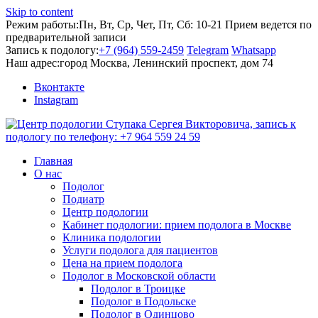
Skip to content
Режим работы:
Пн, Вт, Ср, Чет, Пт, Сб: 10-21
Прием ведется по
предварительной записи
Запись к подологу:
+7 (964) 559-2459
Telegram
Whatsapp
Наш адрес:
город Москва, Ленинский проспект, дом 74
Вконтакте
Instagram
Главная
О нас
Подолог
Подиатр
Центр подологии
Кабинет подологии: прием подолога в Москве
Клиника подологии
Услуги подолога для пациентов
Цена на прием подолога
Подолог в Московской области
Подолог в Троицке
Подолог в Подольске
Подолог в Одинцово