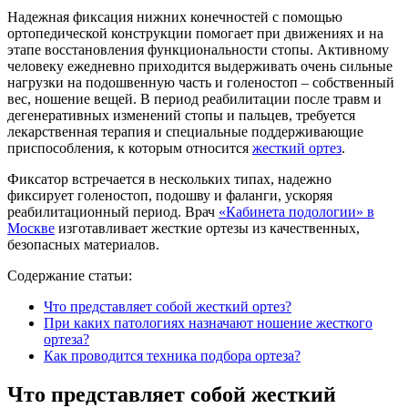
Надежная фиксация нижних конечностей с помощью
ортопедической конструкции помогает при движениях и на
этапе восстановления функциональности стопы. Активному
человеку ежедневно приходится выдерживать очень сильные
нагрузки на подошвенную часть и голеностоп – собственный
вес, ношение вещей. В период реабилитации после травм и
дегенеративных изменений стопы и пальцев, требуется
лекарственная терапия и специальные поддерживающие
приспособления, к которым относится
жесткий ортез
.
Фиксатор встречается в нескольких типах, надежно
фиксирует голеностоп, подошву и фаланги, ускоряя
реабилитационный период. Врач
«Кабинета подологии» в
Москве
изготавливает жесткие ортезы из качественных,
безопасных материалов.
Содержание статьи:
Что представляет собой жесткий ортез?
При каких патологиях назначают ношение жесткого
ортеза?
Как проводится техника подбора ортеза?
Что представляет собой жесткий