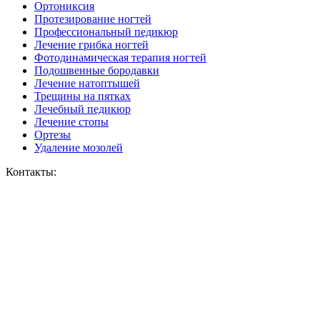
Ортониксия
Протезирование ногтей
Профессиональный педикюр
Лечение грибка ногтей
Фотодинамическая терапия ногтей
Подошвенные бородавки
Лечение натоптышей
Трещины на пятках
Лечебный педикюр
Лечение стопы
Ортезы
Удаление мозолей
Контакты: