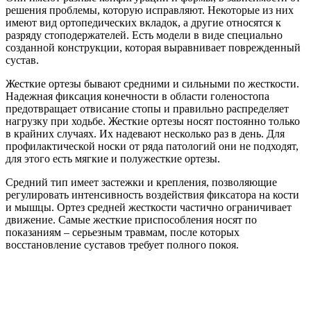
решения проблемы, которую исправляют. Некоторые из них
имеют вид ортопедических вкладок, а другие относятся к
разряду стоподержателей. Есть модели в виде специально
созданной конструкции, которая выравнивает поврежденный
сустав.
Жесткие ортезы бывают средними и сильными по жесткости.
Надежная фиксация конечности в области голеностопа
предотвращает отвисание стопы и правильно распределяет
нагрузку при ходьбе. Жесткие ортезы носят постоянно только
в крайних случаях. Их надевают несколько раз в день. Для
профилактической носки от ряда патологий они не подходят,
для этого есть мягкие и полужесткие ортезы.
Средний тип имеет застежки и крепления, позволяющие
регулировать интенсивность воздействия фиксатора на кости
и мышцы. Ортез средней жесткости частично ограничивает
движение. Самые жесткие приспособления носят по
показаниям – серьезным травмам, после которых
восстановление суставов требует полного покоя.