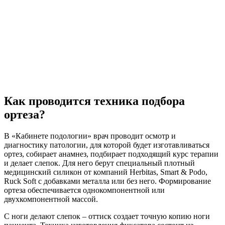
Как проводится техника подбора
ортеза?
В «Кабинете подологии» врач проводит осмотр и
диагностику патологии, для которой будет изготавливаться
ортез, собирает анамнез, подбирает подходящий курс терапии
и делает слепок. Для него берут специальный плотный
медицинский силикон от компаний Herbitas, Smart & Podo,
Ruck Soft с добавками металла или без него. Формирование
ортеза обеспечивается однокомпонентной или
двухкомпонентной массой.
С ноги делают слепок – оттиск создает точную копию ноги