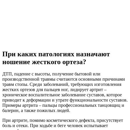
При каких патологиях назначают
ношение жесткого ортеза?
ДТП, падение с высоты, получение бытовой или
производственной травмы считаются основными причинами
травм стопы. Среди заболеваний, требующих изготовления
жестких ортезов для пальцев ног, лидирует артрит –
хроническое воспалительное заболевание суставов, которое
приводит к деформации и утрате функциональности суставов.
Примеры артрита – пальцы профессиональных танцовщиц и
балерин, а также пожилых людей.
При артрите, помимо косметического дефекта, присутствует
боль и отеки. При ходьбе и беге человек испытывает