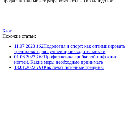
профилактики может разработать только врач-подолог.
Блог
Похожие статьи:
11.07.2023
162
Подология и спорт: как оптимизировать
тренировки для лучшей производительности
01.06.2023
163
Профилактика грибковой инфекции
ногтей. Какие меры необходимо принимать
13.01.2022
191
Как лечат пяточные трещины