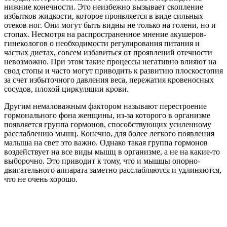
нижние конечности. Это неизбежно вызывает скопление
избытков жидкости, которое проявляется в виде сильных
отеков ног. Они могут быть видны не только на голени, но и
стопах. Несмотря на распространенное мнение акушеров-
гинекологов о необходимости регулирования питания и
частых диетах, совсем избавиться от проявлений отечности
невозможно. При этом такие процессы негативно влияют на
свод стопы и часто могут приводить к развитию плоскостопия
за счет избыточного давления веса, пережатия кровеносных
сосудов, плохой циркуляции крови.
Другим немаловажным фактором называют перестроение
гормонального фона женщины, из-за которого в организме
появляется группа гормонов, способствующих усиленному
расслаблению мышц. Конечно, для более легкого появления
малыша на свет это важно. Однако такая группа гормонов
воздействует на все виды мышц в организме, а не на какие-то
выборочно. Это приводит к тому, что и мышцы опорно-
двигательного аппарата заметно расслабляются и удлиняются,
что не очень хорошо.