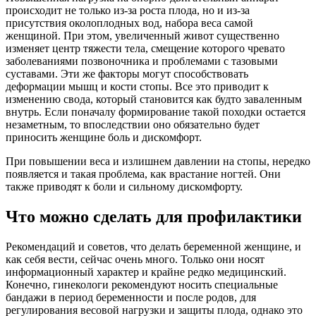
происходит не только из-за роста плода, но и из-за
присутствия околоплодных вод, набора веса самой
женщиной. При этом, увеличенный живот существенно
изменяет центр тяжести тела, смещение которого чревато
заболеваниями позвоночника и проблемами с тазовыми
суставами. Эти же факторы могут способствовать
деформации мышц и кости стопы. Все это приводит к
изменению свода, который становится как будто заваленным
внутрь. Если поначалу формирование такой походки остается
незаметным, то впоследствии оно обязательно будет
приносить женщине боль и дискомфорт.
При повышении веса и излишнем давлении на стопы, нередко
появляется и такая проблема, как врастание ногтей. Они
также приводят к боли и сильному дискомфорту.
Что можно сделать для профилактики
Рекомендаций и советов, что делать беременной женщине, и
как себя вести, сейчас очень много. Только они носят
информационный характер и крайне редко медицинский.
Конечно, гинекологи рекомендуют носить специальные
бандажи в период беременности и после родов, для
регулирования весовой нагрузки и защиты плода, однако это