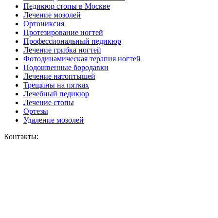
Педикюр стопы в Москве
Лечение мозолей
Ортониксия
Протезирование ногтей
Профессиональный педикюр
Лечение грибка ногтей
Фотодинамическая терапия ногтей
Подошвенные бородавки
Лечение натоптышей
Трещины на пятках
Лечебный педикюр
Лечение стопы
Ортезы
Удаление мозолей
Контакты: