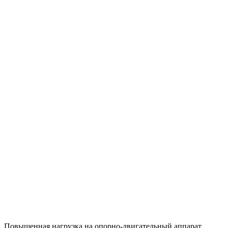
Повышенная нагрузка на опорно-двигательный аппарат