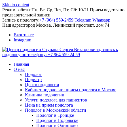
Skip to content
Режим работы:
Пн, Вт, Ср, Чет, Пт, Сб: 10-21
Прием ведется по
предварительной записи
Запись к подологу:
+7 (964) 559-2459
Telegram
Whatsapp
Наш адрес:
город Москва, Ленинский проспект, дом 74
Вконтакте
Instagram
Главная
О нас
Подолог
Подиатр
Центр подологии
Кабинет подологии: прием подолога в Москве
Клиника подологии
Услуги подолога для пациентов
Цена на прием подолога
Подолог в Московской области
Подолог в Троицке
Подолог в Подольске
Подолог в Одинцово