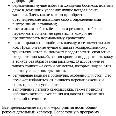
деформаций;
беременным лучше избегать хождения босиком, поэтому
даже в домашних условиях лучше всегда носить
тапочки. Здесь также можно приобрести
ортопедические домашние сабо с определенными
внутренними вставками;
носки должны быть без швов и резинок, чтобы не
пережимать голень, не врезаться в кожу и не
препятствовать нормальному кровотоку;
важно правильно подбирать одежду и ее элементы для
ног. Предпочтение лучше отдавать компрессионному
трикотажу, который поможет предотвратить скопление
жидкости под кожей, застоя крови и поддерживать кожу
в тонусе без образования растяжек. В ассортименте
такого трикотажа есть и элементы, которые надеваются
на стопу с вырезом для пятки.
регулярные водные процедуры, особенно для стоп. Это
поможет избавиться от лишнего перенапряжения и
снять признаки усталости.
выполнение легкого самомассажа, также позволит
избежать застоев, скопления жидкости и появления
сильной отечности.
Все предложенные меры и мероприятия носят общий
рекомендательный характер. Более точную программу