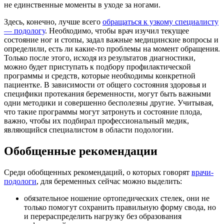
не единственные моменты в уходе за ногами.
Здесь, конечно, лучше всего
обращаться к узкому специалисту
— подологу
. Необходимо, чтобы врач изучил текущее
состояние ног и стопы, задал важные медицинские вопросы и
определили, есть ли какие-то проблемы на момент обращения.
Только после этого, исходя из результатов диагностики,
можно будет приступать к подбору профилактической
программы и средств, которые необходимы конкретной
пациентке. В зависимости от общего состояния здоровья и
специфики протекания беременности, могут быть важными
одни методики и совершенно бесполезны другие. Учитывая,
что такие программы могут затронуть и состояние плода,
важно, чтобы их подбирал профессиональный медик,
являющийся специалистом в области подологии.
Обобщенные рекомендации
Среди обобщенных рекомендаций, о которых говорят
врачи-
подологи
, для беременных сейчас можно выделить:
обязательное ношение ортопедических стелек, они не
только помогут сохранить правильную форму свода, но
и перераспределить нагрузку без образования