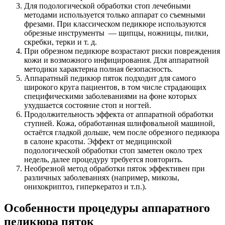
Для подологической обработки стоп лечебными
методами используется только аппарат со съемными
фрезами. При классическом педикюре используются
обрезные инструменты — щипцы, ножницы, пилки,
скребки, терки и т. д.
При обрезном педикюре возрастают риски повреждения
кожи и возможного инфицирования. Для аппаратной
методики характерна полная безопасность.
Аппаратный педикюр пяток подходит для самого
широкого круга пациентов, в том числе страдающих
специфическими заболеваниями на фоне которых
ухудшается состояние стоп и ногтей.
Продолжительность эффекта от аппаратной обработки
ступней. Кожа, обработанная шлифовальной машиной,
остаётся гладкой дольше, чем после обрезного педикюра
в салоне красоты. Эффект от медицинской
подологической обработки стоп заметен около трех
недель, далее процедуру требуется повторить.
Необрезной метод обработки пяток эффективен при
различных заболеваниях (например, микозы,
онихокриптоз, гиперкератоз и т.п.).
Особенности процедуры аппаратного
педикюра пяток