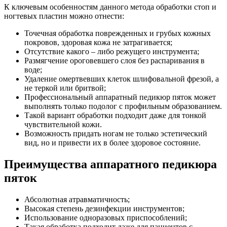
К ключевым особенностям данного метода обработки стоп и
ногтевых пластин можно отнести:
Точечная обработка поврежденных и грубых кожных
покровов, здоровая кожа не затрагивается;
Отсутствие какого – либо режущего инструмента;
Размягчение ороговевшего слоя без распаривания в
воде;
Удаление омертвевших клеток шлифовальной фрезой, а
не теркой или бритвой;
Профессиональный аппаратный педикюр пяток может
выполнять только подолог с профильным образованием.
Такой вариант обработки подходит даже для тонкой
чувствительной кожи.
Возможность придать ногам не только эстетический
вид, но и привести их в более здоровое состояние.
Преимущества аппаратного педикюра
пяток
Абсолютная атравматичность;
Высокая степень дезинфекции инструментов;
Использование одноразовых приспособлений;
Такая обработка подходит даже для пациентов с