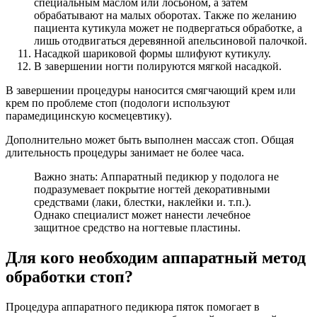
специальным маслом или лосьоном, а затем
обрабатывают на малых оборотах. Также по желанию
пациента кутикула может не подвергаться обработке, а
лишь отодвигаться деревянной апельсиновой палочкой.
Насадкой шариковой формы шлифуют кутикулу.
В завершении ногти полируются мягкой насадкой.
В завершении процедуры наносится смягчающий крем или
крем по проблеме стоп (подологи используют
парамедицинскую космецевтику).
Дополнительно может быть выполнен массаж стоп. Общая
длительность процедуры занимает не более часа.
Важно знать: Аппаратный педикюр у подолога не
подразумевает покрытие ногтей декоративными
средствами (лаки, блестки, наклейки и. т.п.).
Однако специалист может нанести лечебное
защитное средство на ногтевые пластины.
Для кого необходим аппаратный метод
обработки стоп?
Процедура аппаратного педикюра пяток помогает в