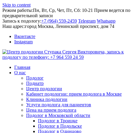
Skip to content
Режим работы:
Пн, Вт, Ср, Чет, Пт, Сб: 10-21
Прием ведется по
предварительной записи
Запись к подологу:
+7 (964) 559-2459
Telegram
Whatsapp
Наш адрес:
город Москва, Ленинский проспект, дом 74
Вконтакте
Instagram
Главная
О нас
Подолог
Подиатр
Центр подологии
Кабинет подологии: прием подолога в Москве
Клиника подологии
Услуги подолога для пациентов
Цена на прием подолога
Подолог в Московской области
Подолог в Троицке
Подолог в Подольске
Подолог в Одинцово