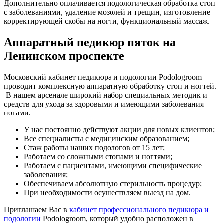
Дополнительно оплачивается подологическая обработка стоп
с заболеваниями, удаление мозолей и трещин, изготовление
корректирующей скобы на ногти, функциональный массаж.
Аппаратный педикюр пяток на
Ленинском проспекте
Московский кабинет педикюра и подологии Podologroom
проводит комплексную аппаратную обработку стоп и ногтей.
В нашем арсенале широкий набор специальных методик и
средств для ухода за здоровыми и имеющими заболевания
ногами.
У нас постоянно действуют акции для новых клиентов;
Все специалисты с медицинским образованием;
Стаж работы наших подологов от 15 лет;
Работаем со сложными стопами и ногтями;
Работаем с пациентами, имеющими специфические
заболевания;
Обеспечиваем абсолютную стерильность процедур;
При необходимости осуществляем выезд на дом.
Приглашаем Вас в
кабинет профессионального педикюра и
подологии
Podologroom, который удобно расположен в