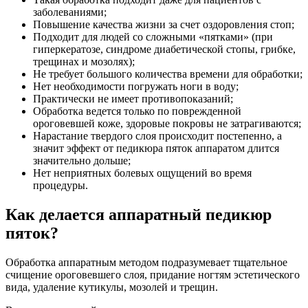
заболеваниями;
Повышение качества жизни за счет оздоровления стоп;
Подходит для людей со сложными «пятками» (при
гиперкератозе, синдроме диабетической стопы, грибке,
трещинах и мозолях);
Не требует большого количества времени для обработки;
Нет необходимости погружать ноги в воду;
Практически не имеет противопоказаний;
Обработка ведется только по поврежденной
ороговевшей коже, здоровые покровы не затрагиваются;
Нарастание твердого слоя происходит постепенно, а
значит эффект от педикюра пяток аппаратом длится
значительно дольше;
Нет неприятных болевых ощущений во время
процедуры.
Как делается аппаратный педикюр
пяток?
Обработка аппаратным методом подразумевает тщательное
счищение ороговевшего слоя, придание ногтям эстетического
вида, удаление кутикулы, мозолей и трещин.