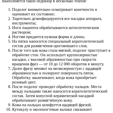
Выполняется такой педикюр в несколько этапов:
Подолог внимательно осматривает конечности и
оценивает их состояние;
Тщательно дезинфицируются все насадки аппарата,
инструменты;
Ноги пациента обрабатываются антисептическим
раствором;
Ногтям придается нужная форма и длина;
На пятки наносится специальный кератолитический
состав для размягчения ороговевшего слоя;
После того как кожа стала мягкой, подолог приступает к
обработке стоп. Он использует крупнозернистые
насадки, с высокой абразивностью при скорости
вращения фрез — от 10 до 12 000 оборотов в минуту.
Далее фрезу меняют на мелкозернистую с щадящей
абразивностью и полируют поверхность пяток.
Обработку заканчивают, когда кожа приобретает
розовый цвет.
После подолог проводит обработку пальцев. Места
между пальцами также наносится кератолититический
состав. Затем конусной керамической насадкой
обрабатывают размягчённую кожу.
Кожа на пальцах шлифуется щадящей фрезой.
Кутикулу и околоногтевые валики смазывают