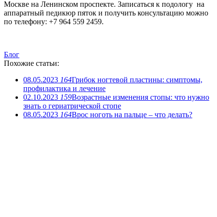
Москве на Ленинском проспекте. Записаться к подологу на
аппаратный педикюр пяток и получить консультацию можно
по телефону: +7 964 559 2459.
Блог
Похожие статьи:
08.05.2023
164
Грибок ногтевой пластины: симптомы,
профилактика и лечение
02.10.2023
159
Возрастные изменения стопы: что нужно
знать о гериатрической стопе
08.05.2023
164
Врос ноготь на пальце – что делать?