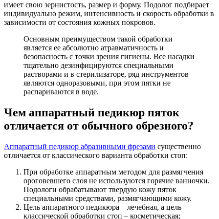
имеет свою зернистость, размер и форму. Подолог подбирает
индивидуально режим, интенсивность и скорость обработки в
зависимости от состояния кожных покровов.
Основным преимуществом такой обработки
является ее абсолютно атравматичность и
безопасность с точки зрения гигиены. Все насадки
тщательно дезинфицируются специальными
растворами и в стерилизаторе, ряд инструментов
являются одноразовыми, при этом пятки не
распариваются в воде.
Чем аппаратный педикюр пяток
отличается от обычного обрезного?
Аппаратный педикюр абразивными фрезами
существенно
отличается от классического варианта обработки стоп:
При обработке аппаратным методом для размягчения
ороговевшего слоя не используются горячие ванночки.
Подологи обрабатывают твердую кожу пяток
специальными средствами, размягчающими кожу.
Цель аппаратного педикюра – лечебная, а цель
классической обработки стоп – косметическая;