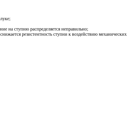
луке;
ние на ступню распределяется неправильно;
 снижается резистентность ступни к воздействию механических