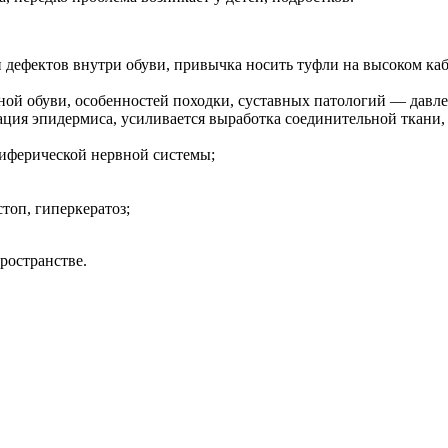
и дефектов внутри обуви, привычка носить туфли на высоком каб
ой обуви, особенностей походки, суставных патологий — давле
ция эпидермиса, усиливается выработка соединительной ткани,
риферической нервной системы;
топ, гиперкератоз;
ространстве.