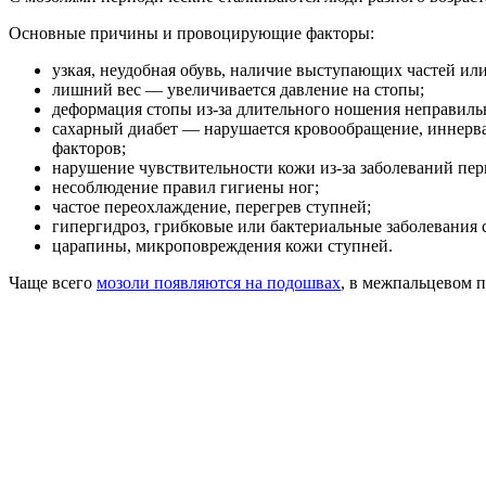
Основные причины и провоцирующие факторы:
узкая, неудобная обувь, наличие выступающих частей ил
лишний вес — увеличивается давление на стопы;
деформация стопы из-за длительного ношения неправильн
сахарный диабет — нарушается кровообращение, иннерва
факторов;
нарушение чувствительности кожи из-за заболеваний пе
несоблюдение правил гигиены ног;
частое переохлаждение, перегрев ступней;
гипергидроз, грибковые или бактериальные заболевания с
царапины, микроповреждения кожи ступней.
Чаще всего
мозоли появляются на подошвах
, в межпальцевом п