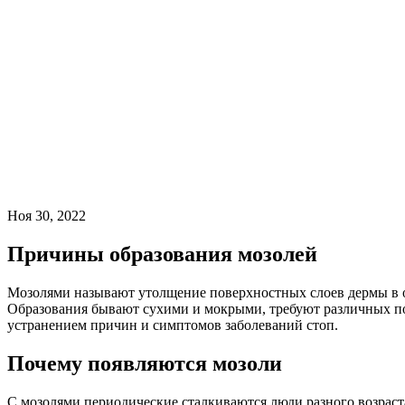
Ноя 30, 2022
Причины образования мозолей
Мозолями называют утолщение поверхностных слоев дермы в 
Образования бывают сухими и мокрыми, требуют различных по
устранением причин и симптомов заболеваний стоп.
Почему появляются мозоли
С мозолями периодические сталкиваются люди разного возраста