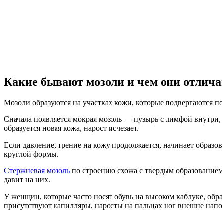
Какие бывают мозоли и чем они отлич
Мозоли образуются на участках кожи, которые подвергаются 
Сначала появляется мокрая мозоль — пузырь с лимфой внутри
образуется новая кожа, нарост исчезает.
Если давление, трение на кожу продолжается, начинает образо
круглой формы.
Стержневая мозоль
по строению схожа с твердым образованием.
давит на них.
У женщин, которые часто носят обувь на высоком каблуке, обр
присутствуют капилляры, наросты на пальцах ног внешне нап