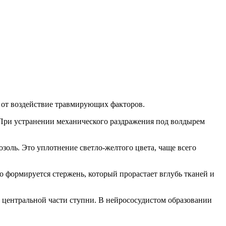
 от воздействие травмирующих факторов.
 При устранении механического раздражения под волдырем
озоль. Это уплотнение светло-желтого цвета, чаще всего
 формируется стержень, который прорастает вглубь тканей и
в центральной части ступни. В нейрососудистом образовании