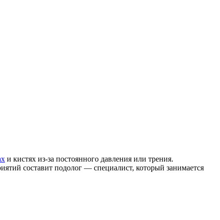
ах
и кистях из-за постоянного давления или трения.
иятий составит подолог — специалист, который занимается