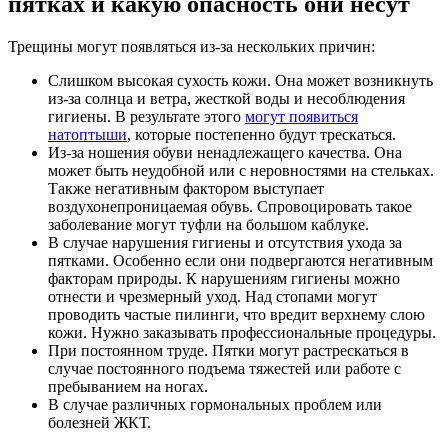
пятках и какую опасность они несут
Трещины могут появляться из-за нескольких причин:
Слишком высокая сухость кожи. Она может возникнуть
из-за солнца и ветра, жесткой воды и несоблюдения
гигиены. В результате этого
могут появиться
натоптыши
, которые постепенно будут трескаться.
Из-за ношения обуви ненадлежащего качества. Она
может быть неудобной или с неровностями на стельках.
Также негативным фактором выступает
воздухонепроницаемая обувь. Спровоцировать такое
заболевание могут туфли на большом каблуке.
В случае нарушения гигиены и отсутствия ухода за
пятками. Особенно если они подвергаются негативным
факторам природы. К нарушениям гигиены можно
отнести и чрезмерный уход. Над стопами могут
проводить частые пилинги, что вредит верхнему слою
кожи. Нужно заказывать профессиональные процедуры.
При постоянном труде. Пятки могут растрескаться в
случае постоянного подъема тяжестей или работе с
пребыванием на ногах.
В случае различных гормональных проблем или
болезней ЖКТ.