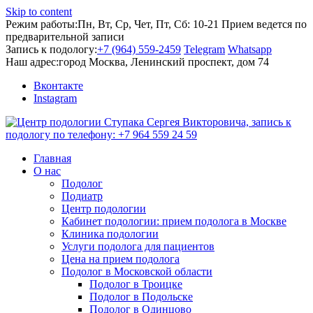
Skip to content
Режим работы:
Пн, Вт, Ср, Чет, Пт, Сб: 10-21
Прием ведется по
предварительной записи
Запись к подологу:
+7 (964) 559-2459
Telegram
Whatsapp
Наш адрес:
город Москва, Ленинский проспект, дом 74
Вконтакте
Instagram
Главная
О нас
Подолог
Подиатр
Центр подологии
Кабинет подологии: прием подолога в Москве
Клиника подологии
Услуги подолога для пациентов
Цена на прием подолога
Подолог в Московской области
Подолог в Троицке
Подолог в Подольске
Подолог в Одинцово