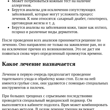
Может потребоваться кожный тест на наличие
аллергенов.
Берутся анализы для исключения сопутствующих
заболеваний, которые могут усложнить процесс
лечения. К ним относятся: сахарный диабет, гипотиреоз,
щитовидная железа и т. д.
Берутся анализы на заболевания кожи, такие как ихтиоз,
псориаз и различные виды дерматитов.
После проведения всех анализов принимается решение по
лечению. Оно направлено не только на заживление ран, но и
на исключение причин их возникновения. Это не даст им
появиться снова через определенный промежуток времени.
Какое лечение назначается
Лечение в первую очередь предполагает проведение
тщательного ухода и обработку кожи стоп. Если на ней
имеются грубые слои, они удаляются с помощью специальных
инструментов и пилочек.
При больших трещинах с серьезными последствиями
проводится специальный медицинский педикюр. Он
выполняется в кабинете подолога. Врач может комбинировать
несколько методов. В целом лечение трещин включает