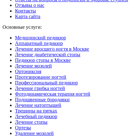
Отзывы о нас
Контакты
Карта сайта
Основные услуги:
Медицинский педикюр
Аппаратный педикюр
Лечение вросшего ногтя в Москве
Лечение диабетической стопы
Педикюр стопы в Москве
Лечение мозолей
Ортониксия
Протезирование ногтей
Профессиональный педикюр
Лечение грибка ногтей
Фотодинамическая терапия ногтей
Подошвенные бородавки
Лечение натоптышей
Трещины на пятках
Лечебный педикюр
Лечение стопы
Ортезы
Удаление мозолей