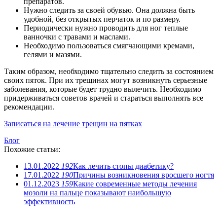
препаратов.
Нужно следить за своей обувью. Она должна быть
удобной, без открытых перчаток и по размеру.
Периодически нужно проводить для ног теплые
ванночки с травами и маслами.
Необходимо пользоваться смягчающими кремами,
гелями и мазями.
Таким образом, необходимо тщательно следить за состоянием
своих пяток. При их трещинах могут возникнуть серьезные
заболевания, которые будет трудно вылечить. Необходимо
придерживаться советов врачей и стараться выполнять все
рекомендации.
Записаться на лечение трещин на пятках
Блог
Похожие статьи:
13.01.2022
192
Как лечить стопы диабетику?
17.01.2022
190
Причины возникновения вросшего ногтя
01.12.2023
159
Какие современные методы лечения
мозоли на пальце показывают наибольшую
эффективность