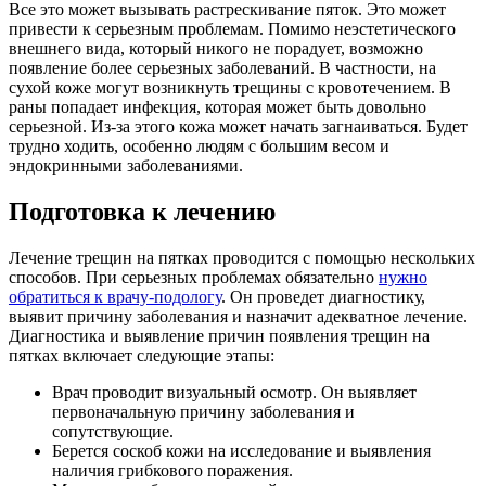
Все это может вызывать растрескивание пяток. Это может
привести к серьезным проблемам. Помимо неэстетического
внешнего вида, который никого не порадует, возможно
появление более серьезных заболеваний. В частности, на
сухой коже могут возникнуть трещины с кровотечением. В
раны попадает инфекция, которая может быть довольно
серьезной. Из-за этого кожа может начать загнаиваться. Будет
трудно ходить, особенно людям с большим весом и
эндокринными заболеваниями.
Подготовка к лечению
Лечение трещин на пятках проводится с помощью нескольких
способов. При серьезных проблемах обязательно
нужно
обратиться к врачу-подологу
. Он проведет диагностику,
выявит причину заболевания и назначит адекватное лечение.
Диагностика и выявление причин появления трещин на
пятках включает следующие этапы:
Врач проводит визуальный осмотр. Он выявляет
первоначальную причину заболевания и
сопутствующие.
Берется соскоб кожи на исследование и выявления
наличия грибкового поражения.