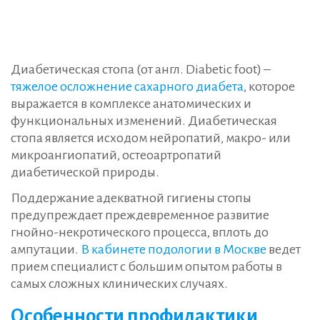
Диабетическая стопа (от англ. Diabetic foot) –
тяжелое осложнение сахарного диабета
, которое
выражается в комплексе анатомических и
функциональных изменений. Диабетическая
стопа является исходом нейропатий, макро- или
микроангиопатий, остеоартропатий
диабетической природы.
Поддержание адекватной гигиены стопы
предупреждает преждевременное развитие
гнойно-некротического процесса, вплоть до
ампутации.
В кабинете подологии в Москве
ведет
прием специалист с большим опытом работы в
самых сложных клинических случаях.
Особенности профилактики