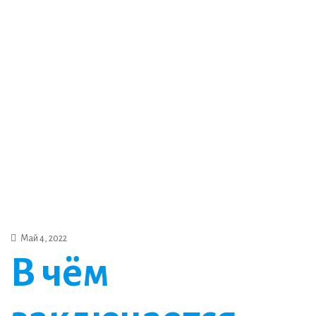
Май 4, 2022
В чём