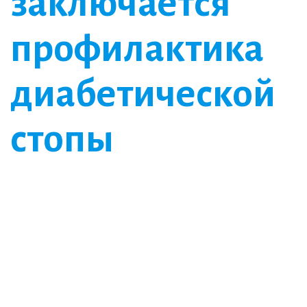
заключается
профилактика
диабетической
стопы