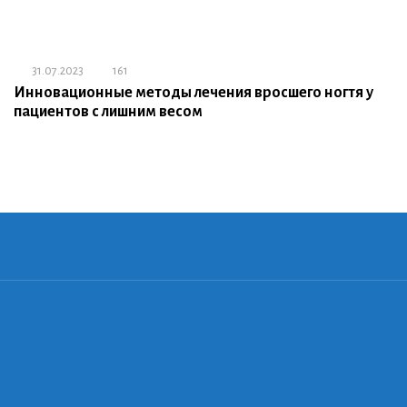
31.07.2023
161
Инновационные методы лечения вросшего ногтя у
пациентов с лишним весом