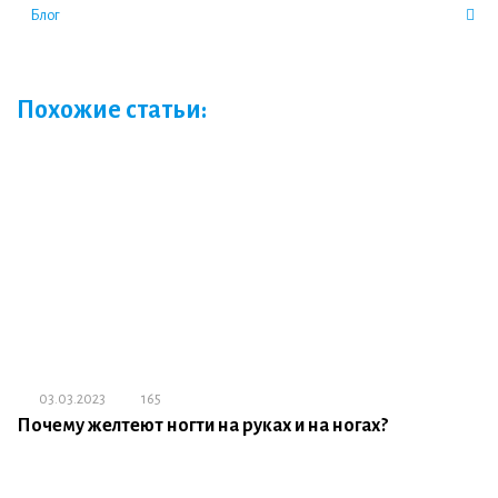
Блог
Похожие статьи:
03.03.2023
165
Почему желтеют ногти на руках и на ногах?