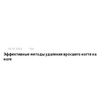
02.10.2023
159
Эффективные методы удаления вросшего ногтя на
ноге