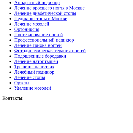
Аппаратный педикюр
Лечение вросшего ногтя в Москве
Лечение диабетической стопы
Педикюр стопы в Москве
Лечение мозолей
Ортониксия
Протезирование ногтей
Профессиональный педикюр
Лечение грибка ногтей
Фотодинамическая терапия ногтей
Подошвенные бородавки
Лечение натоптышей
Трещины на пятках
Лечебный педикюр
Лечение стопы
Ортезы
Удаление мозолей
Контакты: