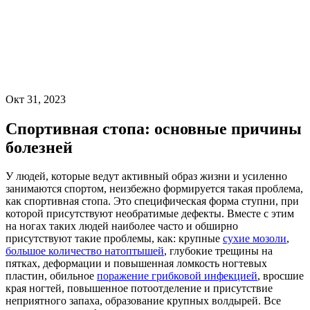
Окт 31, 2023
Спортивная стопа: основные причины
болезней
У людей, которые ведут активный образ жизни и усиленно
занимаются спортом, неизбежно формируется такая проблема,
как спортивная стопа. Это специфическая форма ступни, при
которой присутствуют необратимые дефекты. Вместе с этим
на ногах таких людей наиболее часто и обширно
присутствуют такие проблемы, как: крупные
сухие мозоли
,
большое количество натоптышей
, глубокие трещины на
пятках, деформации и повышенная ломкость ногтевых
пластин, обильное
поражение грибковой инфекцией
, вросшие
края ногтей, повышенное потоотделение и присутствие
неприятного запаха, образование крупных волдырей. Все