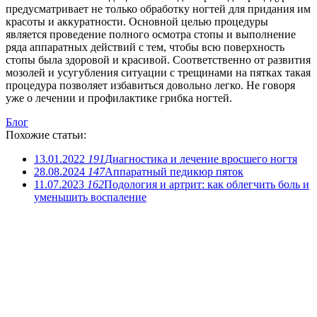
предусматривает не только обработку ногтей для придания им
красоты и аккуратности. Основной целью процедуры
является проведение полного осмотра стопы и выполнение
ряда аппаратных действий с тем, чтобы всю поверхность
стопы была здоровой и красивой. Соответственно от развития
мозолей и усугубления ситуации с трещинами на пятках такая
процедура позволяет избавиться довольно легко. Не говоря
уже о лечении и профилактике грибка ногтей.
Блог
Похожие статьи:
13.01.2022
191
Диагностика и лечение вросшего ногтя
28.08.2024
147
Аппаратный педикюр пяток
11.07.2023
162
Подология и артрит: как облегчить боль и
уменьшить воспаление