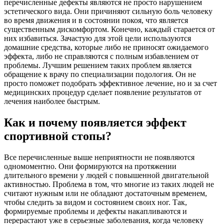
перечисленные дефекты являются не просто нарушением
эстетического вида. Они причиняют сильную боль человеку
во время движения и в состоянии покоя, что является
существенным дискомфортом. Конечно, каждый старается от
них избавиться. Зачастую для этой цели используются
домашние средства, которые либо не приносят ожидаемого
эффекта, либо не справляются с полным избавлением от
проблемы. Лучшим решением таких проблем является
обращение к врачу по специализации подология. Он не
просто поможет подобрать эффективное лечение, но и за счет
медицинских процедур сделает появление результатов от
лечения наиболее быстрым.
Как и почему появляется эффект
спортивной стопы?
Все перечисленные выше неприятности не появляются
одномоментно. Они формируются на протяжении
длительного времени у людей с повышенной двигательной
активностью. Проблема в том, что многие из таких людей не
считают нужным или не обладают достаточным временем,
чтобы следить за видом и состоянием своих ног. Так,
формируемые проблемы и дефекты накапливаются и
перерастают уже в серьезные заболевания, когда человеку