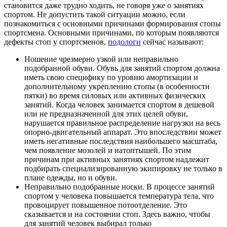
становится даже трудно ходить, не говоря уже о занятиях
спортом. Не допустить такой ситуации можно, если
познакомиться с основными причинами формирования стопы
спортсмена. Основными причинами, по которым появляются
дефекты стоп у спортсменов,
подологи
сейчас называют:
Ношение чрезмерно узкой или неправильно
подобранной обуви. Обувь для занятий спортом должна
иметь свою специфику по уровню амортизации и
дополнительному укреплению стопы (в особенности
пятки) во время силовых или активных физических
занятий. Когда человек занимается спортом в дешевой
или не предназначенной для этих целей обуви,
нарушается правильное распределение нагрузки на весь
опорно-двигательный аппарат. Это впоследствии может
иметь негативные последствия наибольшего масштаба,
чем появление мозолей и натоптышей. По этим
причинам при активных занятиях спортом надлежит
подбирать специализированную экипировку не только в
плане одежды, но и обуви.
Неправильно подобранные носки. В процессе занятий
спортом у человека повышается температура тела, что
провоцирует повышенное потоотделение. Это
сказывается и на состоянии стоп. Здесь важно, чтобы
для занятий человек выбирал только