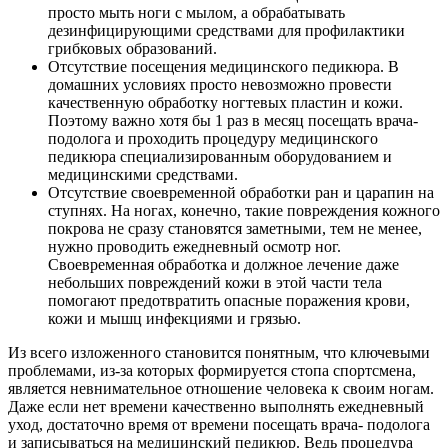
просто мыть ноги с мылом, а обрабатывать
дезинфицирующими средствами для профилактики
грибковых образований.
Отсутствие посещения медицинского педикюра. В
домашних условиях просто невозможно провести
качественную обработку ногтевых пластин и кожи.
Поэтому важно хотя бы 1 раз в месяц посещать врача-
подолога и проходить процедуру медицинского
педикюра специализированным оборудованием и
медицинскими средствами.
Отсутствие своевременной обработки ран и царапин на
ступнях. На ногах, конечно, такие повреждения кожного
покрова не сразу становятся заметными, тем не менее,
нужно проводить ежедневный осмотр ног.
Своевременная обработка и должное лечение даже
небольших повреждений кожи в этой части тела
помогают предотвратить опасные поражения крови,
кожи и мышц инфекциями и грязью.
Из всего изложенного становится понятным, что ключевыми
проблемами, из-за которых формируется стопа спортсмена,
является невнимательное отношение человека к своим ногам.
Даже если нет времени качественно выполнять ежедневный
уход, достаточно время от времени посещать врача- подолога
и записываться на медицинский педикюр. Ведь процедура