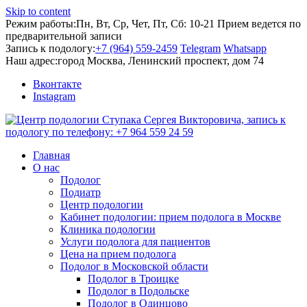
Skip to content
Режим работы:
Пн, Вт, Ср, Чет, Пт, Сб: 10-21
Прием ведется по
предварительной записи
Запись к подологу:
+7 (964) 559-2459
Telegram
Whatsapp
Наш адрес:
город Москва, Ленинский проспект, дом 74
Вконтакте
Instagram
Главная
О нас
Подолог
Подиатр
Центр подологии
Кабинет подологии: прием подолога в Москве
Клиника подологии
Услуги подолога для пациентов
Цена на прием подолога
Подолог в Московской области
Подолог в Троицке
Подолог в Подольске
Подолог в Одинцово