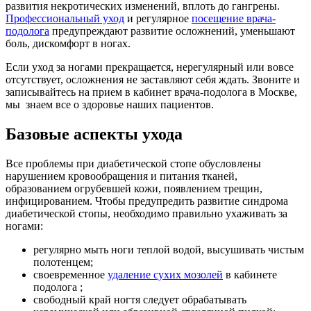
развития некротических изменений, вплоть до гангрены.
Профессиональный уход
и регулярное
посещение врача-
подолога
предупреждают развитие осложнений, уменьшают
боль, дискомфорт в ногах.
Если уход за ногами прекращается, нерегулярный или вовсе
отсутствует, осложнения не заставляют себя ждать. Звоните и
записывайтесь на прием в кабинет врача-подолога в Москве,
мы знаем все о здоровье наших пациентов.
Базовые аспекты ухода
Все проблемы при диабетической стопе обусловлены
нарушением кровообращения и питания тканей,
образованием огрубевшей кожи, появлением трещин,
инфицированием. Чтобы предупредить развитие синдрома
диабетической стопы, необходимо правильно ухаживать за
ногами:
регулярно мыть ноги теплой водой, высушивать чистым
полотенцем;
своевременное
удаление сухих мозолей
в кабинете
подолога ;
свободный край ногтя следует обрабатывать