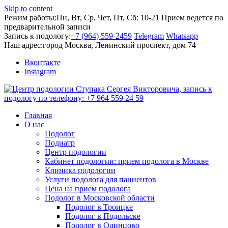
Skip to content
Режим работы:
Пн, Вт, Ср, Чет, Пт, Сб: 10-21
Прием ведется по
предварительной записи
Запись к подологу:
+7 (964) 559-2459
Telegram
Whatsapp
Наш адрес:
город Москва, Ленинский проспект, дом 74
Вконтакте
Instagram
Главная
О нас
Подолог
Подиатр
Центр подологии
Кабинет подологии: прием подолога в Москве
Клиника подологии
Услуги подолога для пациентов
Цена на прием подолога
Подолог в Московской области
Подолог в Троицке
Подолог в Подольске
Подолог в Одинцово