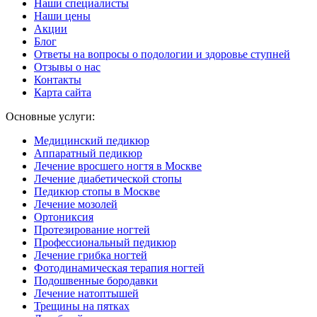
Наши специалисты
Наши цены
Акции
Блог
Ответы на вопросы о подологии и здоровье ступней
Отзывы о нас
Контакты
Карта сайта
Основные услуги:
Медицинский педикюр
Аппаратный педикюр
Лечение вросшего ногтя в Москве
Лечение диабетической стопы
Педикюр стопы в Москве
Лечение мозолей
Ортониксия
Протезирование ногтей
Профессиональный педикюр
Лечение грибка ногтей
Фотодинамическая терапия ногтей
Подошвенные бородавки
Лечение натоптышей
Трещины на пятках