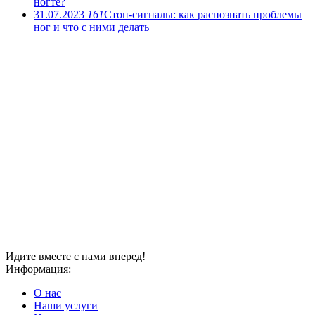
ногте?
31.07.2023
161
Стоп-сигналы: как распознать проблемы
ног и что с ними делать
Идите вместе с нами вперед!
Информация:
О нас
Наши услуги