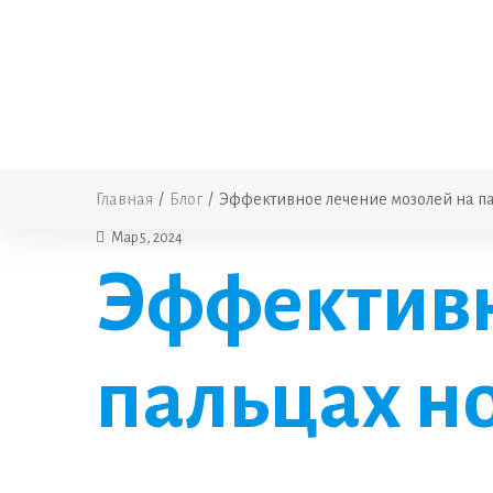
Главная
/
Блог
/
Эффективное лечение мозолей на па
Мар 5, 2024
Эффективн
пальцах н