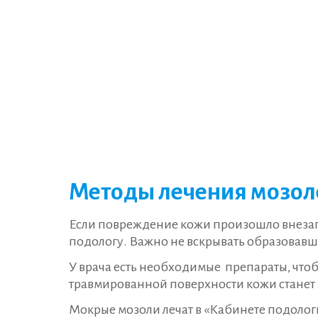
Методы лечения мозоле
Если повреждение кожи произошло внезап
подологу. Важно не вскрывать образовавш
У врача есть необходимые препараты, что
травмированной поверхности кожи станет
Мокрые мозоли лечат в «Кабинете подолог