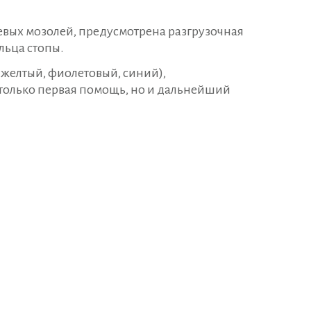
евых мозолей, предусмотрена разгрузочная
льца стопы.
 желтый, фиолетовый, синий),
 только первая помощь, но и дальнейший