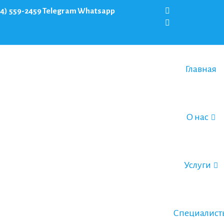
64) 559-2459
Telegram
Whatsapp
Главная
О нас
Услуги
Специалист