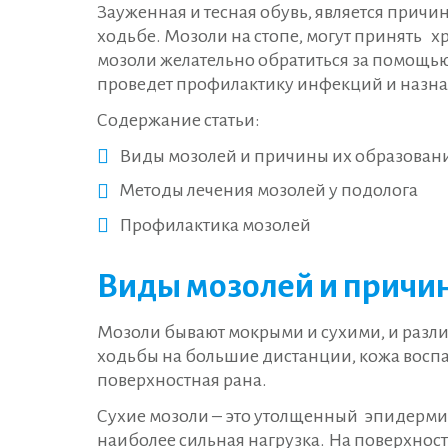
Зауженная и тесная обувь, является прич
ходьбе. Мозоли на стопе, могут принять 
мозоли желательно обратиться за помощью
проведет профилактику инфекций и назна
Содержание статьи:
Виды мозолей и причины их образован
Методы лечения мозолей у подолога
Профилактика мозолей
Виды мозолей и причи
Мозоли бывают мокрыми и сухими, и разли
ходьбы на большие дистанции, кожа воспал
поверхностная рана.
Сухие мозоли – это утолщенный эпидермис,
наиболее сильная нагрузка. На поверхнос