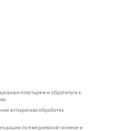
цидным пластырем и обратиться к
ию.
ьная аппаратная обработка
мендации по ежедневной гигиене и