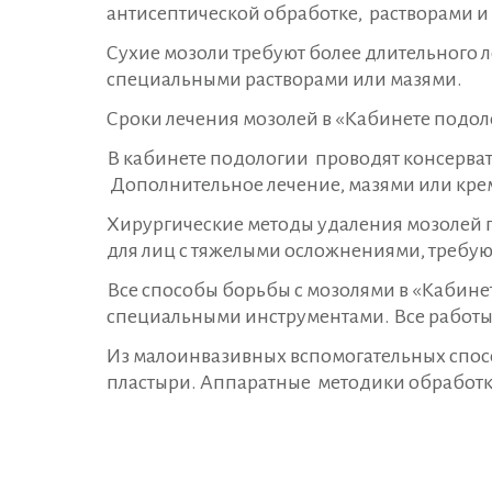
антисептической обработке, растворами и
Сухие мозоли требуют более длительного л
специальными растворами или мазями.
Сроки лечения мозолей в «Кабинете подоло
В кабинете подологии проводят консерват
Дополнительное лечение, мазями или крем
Хирургические методы удаления мозолей пр
для лиц с тяжелыми осложнениями, требую
Все способы борьбы с мозолями в «Кабине
специальными инструментами. Все работы 
Из малоинвазивных вспомогательных спосо
пластыри. Аппаратные методики обработк