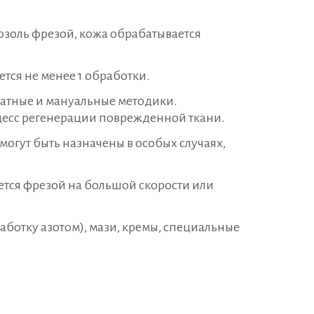
мозоль фрезой, кожа обрабатывается
тся не менее 1 обработки.
ратные и мануальные методики.
оцесс регенерации поврежденной ткани.
могут быть назначены в особых случаях,
ется фрезой на большой скорости или
ботку азотом), мази, кремы, специальные