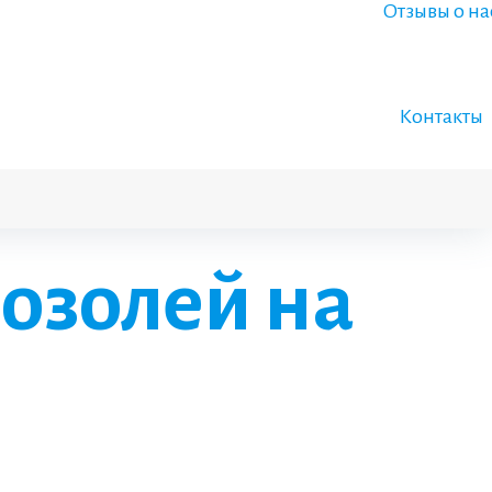
Отзывы о на
Контакты
озолей на