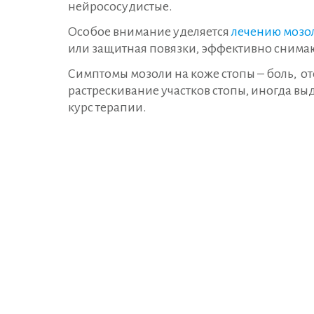
нейрососудистые.
Особое внимание уделяется
лечению мозо
или защитная повязки, эффективно снимаю
Симптомы мозоли на коже стопы – боль, от
растрескивание участков стопы, иногда вы
курс терапии.