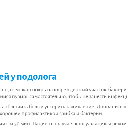
й у подолога
но, то можно покрыть поврежденный участок бактери
ийся пузырь самостоятельно, чтобы не занести инфекц
бы облегчить боль и ускорить заживление. Дополнител
 хорошей профилактикой грибка и бактерий.
ии» за 30 мин. Пациент получает консультацию и реко