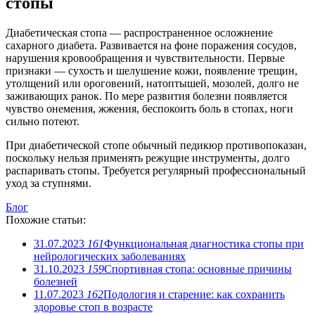
стопы
Диабетическая стопа — распространенное осложнение
сахарного диабета. Развивается на фоне поражения сосудов,
нарушения кровообращения и чувствительности. Первые
признаки — сухость и шелушение кожи, появление трещин,
утолщений или ороговений, натоптышей, мозолей, долго не
заживающих ранок. По мере развития болезни появляется
чувство онемения, жжения, беспокоить боль в стопах, ноги
сильно потеют.
При диабетической стопе обычный педикюр противопоказан,
поскольку нельзя применять режущие инструменты, долго
распаривать стопы. Требуется регулярный профессиональный
уход за ступнями.
Блог
Похожие статьи:
31.07.2023
161
Функциональная диагностика стопы при
нейрологических заболеваниях
31.10.2023
159
Спортивная стопа: основные причины
болезней
11.07.2023
162
Подология и старение: как сохранить
здоровье стоп в возрасте