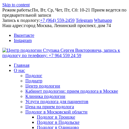
Skip to content
Режим работы:
Пн, Вт, Ср, Чет, Пт, Сб: 10-21
Прием ведется по
предварительной записи
Запись к подологу:
+7 (964) 559-2459
Telegram
Whatsapp
Наш адрес:
город Москва, Ленинский проспект, дом 74
Вконтакте
Instagram
Главная
О нас
Подолог
Подиатр
Центр подологии
Кабинет подологии: прием подолога в Москве
Клиника подологии
Услуги подолога для пациентов
Цена на прием подолога
Подолог в Московской области
Подолог в Троицке
Подолог в Подольске
Подолог в Одинцово