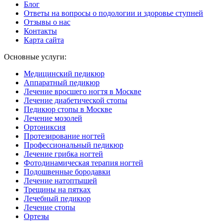
Блог
Ответы на вопросы о подологии и здоровье ступней
Отзывы о нас
Контакты
Карта сайта
Основные услуги:
Медицинский педикюр
Аппаратный педикюр
Лечение вросшего ногтя в Москве
Лечение диабетической стопы
Педикюр стопы в Москве
Лечение мозолей
Ортониксия
Протезирование ногтей
Профессиональный педикюр
Лечение грибка ногтей
Фотодинамическая терапия ногтей
Подошвенные бородавки
Лечение натоптышей
Трещины на пятках
Лечебный педикюр
Лечение стопы
Ортезы