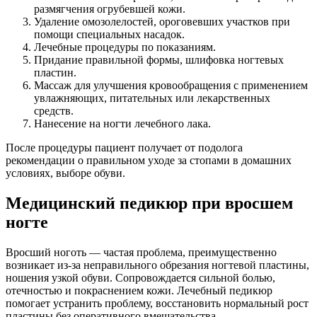
размягчения огрубевшей кожи.
Удаление омозолелостей, ороговевших участков при
помощи специальных насадок.
Лечебные процедуры по показаниям.
Придание правильной формы, шлифовка ногтевых
пластин.
Массаж для улучшения кровообращения с применением
увлажняющих, питательных или лекарственных
средств.
Нанесение на ногти лечебного лака.
После процедуры пациент получает от подолога
рекомендации о правильном уходе за стопами в домашних
условиях, выборе обуви.
Медицинский педикюр при вросшем
ногте
Вросший ноготь — частая проблема, преимущественно
возникает из-за неправильного обрезания ногтевой пластины,
ношения узкой обуви. Сопровождается сильной болью,
отечностью и покраснением кожи. Лечебный педикюр
помогает устранить проблему, восстановить нормальный рост
пластины без оперативного вмешательства.