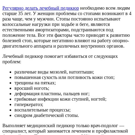
Регулярно делать лечебный педикюр
необходимо всем людям
старше 35 лет. У женщин проблемы со стопами возникают в 4
раза чаще, чем у мужчин. Стопы постоянно испытывают
колоссальные нагрузки при ходьбе и беге, являются
естественными амортизаторами, подстраиваются под
положение тела. Все эти факторы часто приводят к развитию
болезней стоп, которые негативно влияют на работу опорно-
двигательного аппарата и различных внутренних органов.
Лечебный педикюр помогает избавиться от следующих
проблем:
различные виды мозолей, натоптыши;
повышенная сухость или потливость кожи стоп;
трещины на пятках;
вросший ноготь;
деформация пластины, пальцев ног;
грибковые инфекции кожи ступней, ногтей;
гиперкератоз;
воспалительные процессы;
синдром диабетической стопы.
Выполняет медицинский педикюр только врач-подолог —
специалист, который занимается лечением и профилактикой