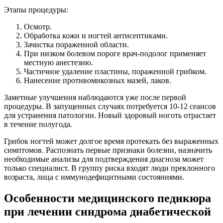
Этапы процедуры:
Осмотр.
Обработка кожи и ногтей антисептиками.
Зачистка пораженной области.
При низком болевом пороге врач-подолог применяет
местную анестезию.
Частичное удаление пластины, пораженной грибком.
Нанесение противомикозных мазей, лаков.
Заметные улучшения наблюдаются уже после первой
процедуры. В запущенных случаях потребуется 10-12 сеансов
для устранения патологии. Новый здоровый ноготь отрастает
в течение полугода.
Грибок ногтей может долгое время протекать без выраженных
симптомов. Распознать первые признаки болезни, назначить
необходимые анализы для подтверждения диагноза может
только специалист. В группу риска входят люди преклонного
возраста, лица с иммунодефицитными состояниями.
Особенности медицинского педикюра
при лечении синдрома диабетической