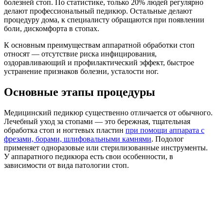
болезней стоп. По статистике, только 20% людей регулярно
делают профессиональный педикюр. Остальные делают
процедуру дома, к специалисту обращаются при появлении
боли, дискомфорта в стопах.
К основным преимуществам аппаратной обработки стоп
относят — отсутствие риска инфицирования,
оздоравливающий и профилактический эффект, быстрое
устранение признаков болезни, усталости ног.
Основные этапы процедуры
Медицинский педикюр существенно отличается от обычного.
Лечебный уход за стопами — это бережная, тщательная
обработка стоп и ногтевых пластин
при помощи аппарата с
фрезами, борами, шлифовальными камнями
. Подолог
применяет одноразовые или стерилизованные инструменты.
У аппаратного педикюра есть свои особенности, в
зависимости от вида патологии стоп.