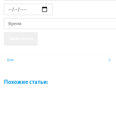
Блог
Похожие статьи: