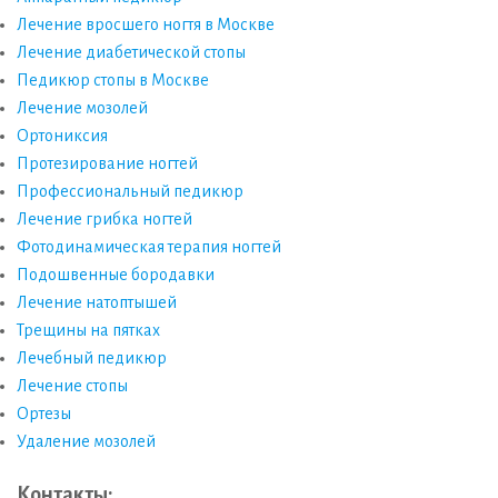
Лечение вросшего ногтя в Москве
Лечение диабетической стопы
Педикюр стопы в Москве
Лечение мозолей
Ортониксия
Протезирование ногтей
Профессиональный педикюр
Лечение грибка ногтей
Фотодинамическая терапия ногтей
Подошвенные бородавки
Лечение натоптышей
Трещины на пятках
Лечебный педикюр
Лечение стопы
Ортезы
Удаление мозолей
Контакты: