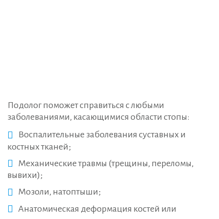
Подолог поможет справиться с любыми
заболеваниями, касающимися области стопы:
Воспалительные заболевания суставных и
костных тканей;
Механические травмы (трещины, переломы,
вывихи);
Мозоли, натоптыши;
Анатомическая деформация костей или