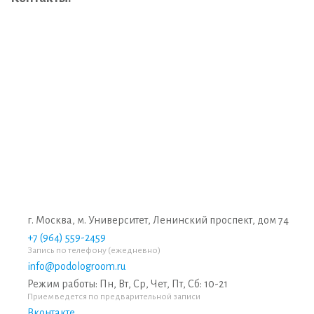
г. Москва, м. Университет, Ленинский проспект, дом 74
+7 (964) 559-2459
Запись по телефону (ежедневно)
info@podologroom.ru
Режим работы: Пн, Вт, Ср, Чет, Пт, Сб: 10-21
Прием ведется по предварительной записи
Вконтакте