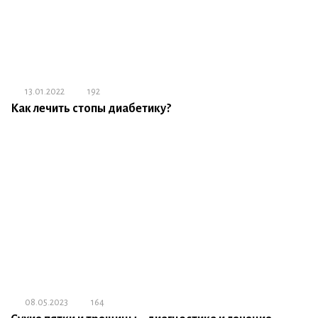
13.01.2022
192
Как лечить стопы диабетику?
08.05.2023
164