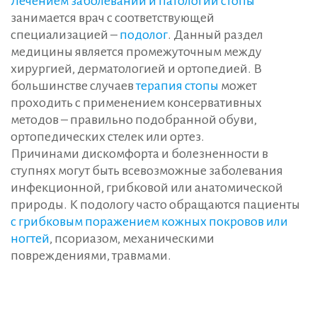
Лечением заболеваний и патологий стопы
занимается врач с соответствующей
специализацией –
подолог
. Данный раздел
медицины является промежуточным между
хирургией, дерматологией и ортопедией. В
большинстве случаев
терапия стопы
может
проходить с применением консервативных
методов – правильно подобранной обуви,
ортопедических стелек или ортез.
Причинами дискомфорта и болезненности в
ступнях могут быть всевозможные заболевания
инфекционной, грибковой или анатомической
природы. К подологу часто обращаются пациенты
с грибковым поражением кожных покровов или
ногтей
, псориазом, механическими
повреждениями, травмами.