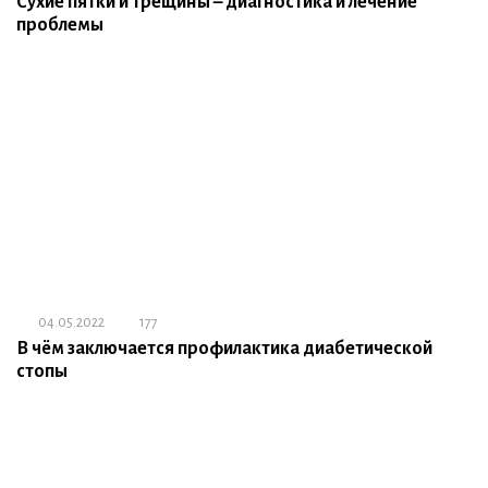
Сухие пятки и трещины – диагностика и лечение
проблемы
04.05.2022
177
В чём заключается профилактика диабетической
стопы