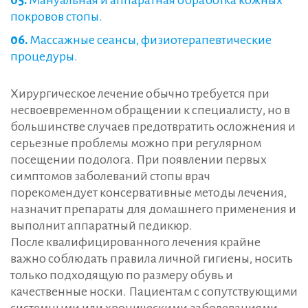
покровов стопы.
Массажные сеансы, физиотерапевтические
процедуры.
Хирургическое лечение обычно требуется при
несвоевременном обращении к специалисту, но в
большинстве случаев предотвратить осложнения и
серьезные проблемы можно при регулярном
посещении подолога. При появлении первых
симптомов заболеваний стопы врач
порекомендует консервативные методы лечения,
назначит препараты для домашнего применения и
выполнит аппаратный педикюр.
После квалифицированного лечения крайне
важно соблюдать правила личной гигиены, носить
только подходящую по размеру обувь и
качественные носки. Пациентам с сопутствующими
системными или хроническими заболеваниями