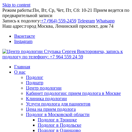
Skip to content
Режим работы:
Пн, Вт, Ср, Чет, Пт, Сб: 10-21
Прием ведется по
предварительной записи
Запись к подологу:
+7 (964) 559-2459
Telegram
Whatsapp
Наш адрес:
город Москва, Ленинский проспект, дом 74
Вконтакте
Instagram
Главная
О нас
Подолог
Подиатр
Центр подологии
Кабинет подологии: прием подолога в Москве
Клиника подологии
Услуги подолога для пациентов
Цена на прием подолога
Подолог в Московской области
Подолог в Троицке
Подолог в Подольске
Подолог в Одинцово