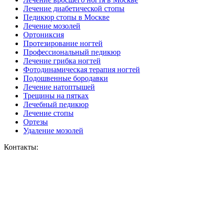
Лечение диабетической стопы
Педикюр стопы в Москве
Лечение мозолей
Ортониксия
Протезирование ногтей
Профессиональный педикюр
Лечение грибка ногтей
Фотодинамическая терапия ногтей
Подошвенные бородавки
Лечение натоптышей
Трещины на пятках
Лечебный педикюр
Лечение стопы
Ортезы
Удаление мозолей
Контакты: