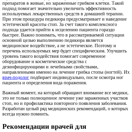
препаратов в живые, но зараженные грибком клетки. Такой
подход помогает значительно увеличить эффективность
используемых лекарственных средств в домашней терапии.
При этом процедура педикюра предусматривает и наведение
эстетической красоты стоп. За счет такого комплексного
подхода удается прийти к исцелению пациента гораздо
быстрее. Важно понимать, что в рассматриваемой ситуации
основной целью выполнению педикюра является
медицинское воздействие, а не эстетическое. Поэтому и
перечень используемых мер будет специфическим. Улучшить
уровень такого воздействия помогает современное
оборудование и косметические средства с
дезинфицирующими и лечебными свойствами,
направленными именно на лечение грибка стопы (ногтей). Их
врач-подолог
подбирает индивидуально, после осмотра ног
пациента и определения вида поражения.
Важный момент, на который обращают внимание все медики,
это не только полноценное лечение уже зараженных участков
стоп, но и профилактика повторного появления заболевания.
Разработан целый ряд медицинских рекомендаций, о которых
всегда нужно помнить.
Рекомендации врачей для