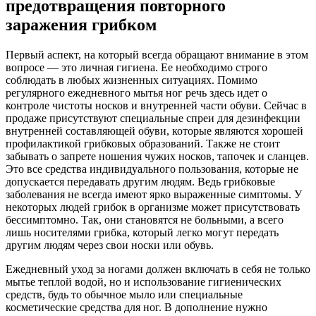
предотвращения повторного
заражения грибком
Первый аспект, на который всегда обращают внимание в этом
вопросе — это личная гигиена. Ее необходимо строго
соблюдать в любых жизненных ситуациях. Помимо
регулярного ежедневного мытья ног речь здесь идет о
контроле чистоты носков и внутренней части обуви. Сейчас в
продаже присутствуют специальные спреи для дезинфекции
внутренней составляющей обуви, которые являются хорошей
профилактикой грибковых образований. Также не стоит
забывать о запрете ношения чужих носков, тапочек и сланцев.
Это все средства индивидуального пользования, которые не
допускается передавать другим людям. Ведь грибковые
заболевания не всегда имеют ярко выраженные симптомы. У
некоторых людей грибок в организме может присутствовать
бессимптомно. Так, они становятся не больными, а всего
лишь носителями грибка, который легко могут передать
другим людям через свои носки или обувь.
Ежедневный уход за ногами должен включать в себя не только
мытье теплой водой, но и использование гигиенических
средств, будь то обычное мыло или специальные
косметические средства для ног. В дополнение нужно