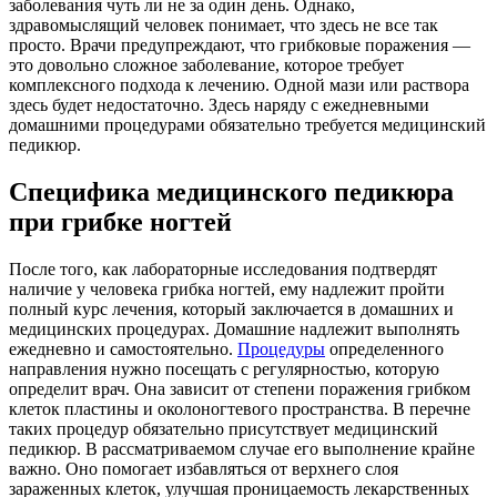
заболевания чуть ли не за один день. Однако,
здравомыслящий человек понимает, что здесь не все так
просто. Врачи предупреждают, что грибковые поражения —
это довольно сложное заболевание, которое требует
комплексного подхода к лечению. Одной мази или раствора
здесь будет недостаточно. Здесь наряду с ежедневными
домашними процедурами обязательно требуется медицинский
педикюр.
Специфика медицинского педикюра
при грибке ногтей
После того, как лабораторные исследования подтвердят
наличие у человека грибка ногтей, ему надлежит пройти
полный курс лечения, который заключается в домашних и
медицинских процедурах. Домашние надлежит выполнять
ежедневно и самостоятельно.
Процедуры
определенного
направления нужно посещать с регулярностью, которую
определит врач. Она зависит от степени поражения грибком
клеток пластины и околоногтевого пространства. В перечне
таких процедур обязательно присутствует медицинский
педикюр. В рассматриваемом случае его выполнение крайне
важно. Оно помогает избавляться от верхнего слоя
зараженных клеток, улучшая проницаемость лекарственных