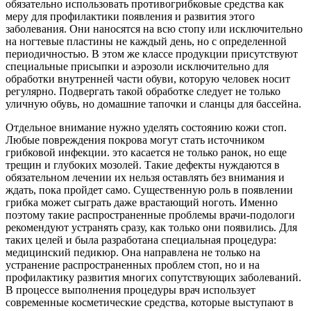
обязательно использовать противогрибковые средства как
меру для профилактики появления и развития этого
заболевания. Они наносятся на всю стопу или исключительно
на ногтевые пластины не каждый день, но с определенной
периодичностью. В этом же классе продукции присутствуют
специальные присыпки и аэрозоли исключительно для
обработки внутренней части обуви, которую человек носит
регулярно. Подвергать такой обработке следует не только
уличную обувь, но домашние тапочки и сланцы для бассейна.
Отдельное внимание нужно уделять состоянию кожи стоп.
Любые повреждения покрова могут стать источником
грибковой инфекции. это касается не только ранок, но еще
трещин и глубоких мозолей. Такие дефекты нуждаются в
обязательном лечении их нельзя оставлять без внимания и
ждать, пока пройдет само. Существенную роль в появлении
грибка может сыграть даже врастающий ноготь. Именно
поэтому такие распространенные проблемы врачи-подологи
рекомендуют устранять сразу, как только они появились. Для
таких целей и была разработана специальная процедура:
медицинский педикюр. Она направлена не только на
устранение распространенных проблем стоп, но и на
профилактику развития многих сопутствующих заболеваний.
В процессе выполнения процедуры врач использует
современные косметические средства, которые выступают в