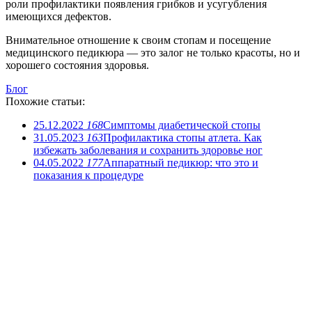
роли профилактики появления грибков и усугубления
имеющихся дефектов.
Внимательное отношение к своим стопам и посещение
медицинского педикюра — это залог не только красоты, но и
хорошего состояния здоровья.
Блог
Похожие статьи:
25.12.2022
168
Симптомы диабетической стопы
31.05.2023
163
Профилактика стопы атлета. Как
избежать заболевания и сохранить здоровье ног
04.05.2022
177
Аппаратный педикюр: что это и
показания к процедуре