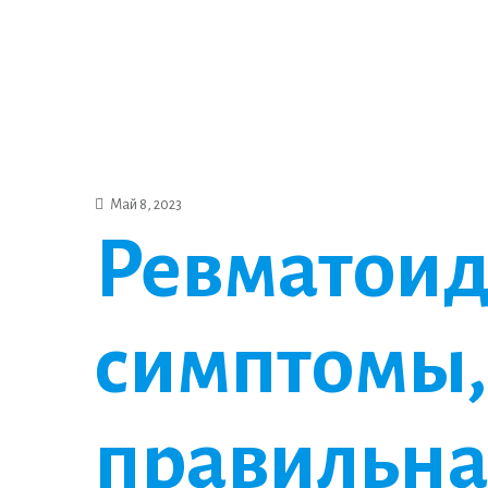
Май 8, 2023
Ревматоид
симптомы,
правильна