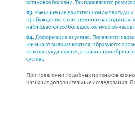
остановке болезни. Так проявляется ремис
Уменьшение двигательной амплитуды и о
пробуждения. Стоит немного расходиться, 
наблюдается все большее количество часов 
Деформация в суставе. Появляется хара
начинают выворачиваться, образуются эрози
походка ухудшаются, а пальцы приобретаю
сустава.
При появлении подобных признаков важно н
назначит дополнительные исследования. По