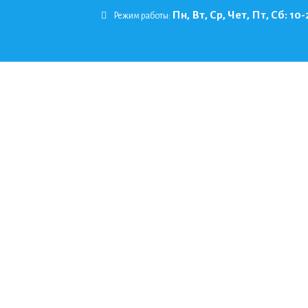
Skip
Пн, Вт, Ср, Чет, Пт, Сб: 10-
Режим работы:
to
content