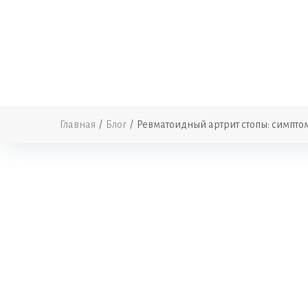
Главная
/
Блог
/
Ревматоидный артрит стопы: симпто