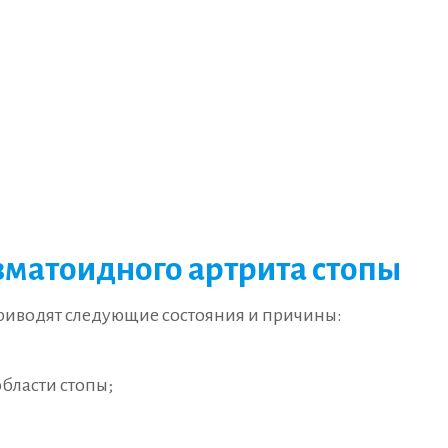
матоидного артрита стопы
приводят следующие состояния и причины:
бласти стопы;