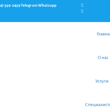
64) 559-2459
Telegram
Whatsapp
Вконтакте
Instagram
Главна
О нас
Услуги
Специалист