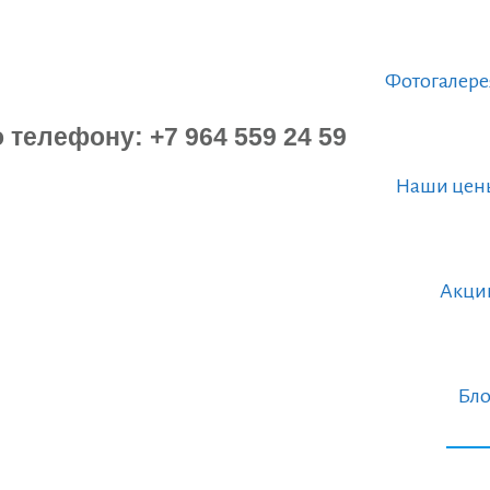
Фотогалере
Наши цен
Акци
Бло