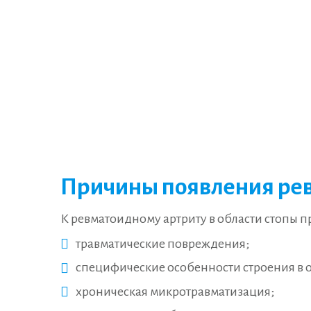
Причины появления рев
К ревматоидному артриту в области стопы 
травматические повреждения;
специфические особенности строения в о
хроническая микротравматизация;