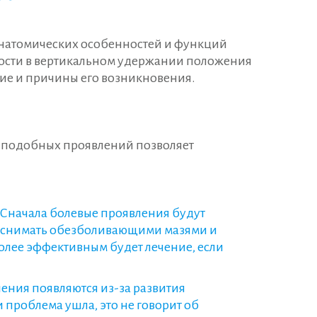
анатомических особенностей и функций
дности в вертикальном удержании положения
ие и причины его возникновения.
е подобных проявлений позволяет
 Сначала болевые проявления будут
ся снимать обезболивающими мазями и
олее эффективным будет лечение, если
ения появляются из-за развития
 проблема ушла, это не говорит об