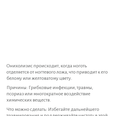
Онихолизис происходит, когда ноготь
отделяется от ногтевого ложа, что приводит к его
белому или желтоватому цвету.
Причины: Грибковые инфекции, травмы,
псориаз или многократное воздействие
химических веществ.
Что можно сделать: Избегайте дальнейшего
травмирования и поддерживайте чистоту в этой