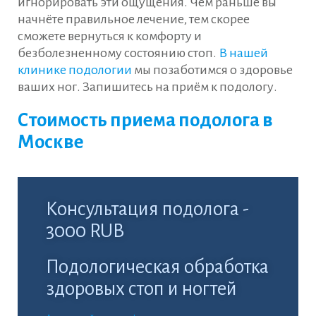
игнорировать эти ощущения. Чем раньше вы
начнёте правильное лечение, тем скорее
сможете вернуться к комфорту и
безболезненному состоянию стоп.
В нашей
клинике подологии
мы позаботимся о здоровье
ваших ног. Запишитесь на приём к подологу.
Стоимость приема подолога в
Москве
Консультация подолога -
3000 RUB
Подологическая обработка
здоровых стоп и ногтей