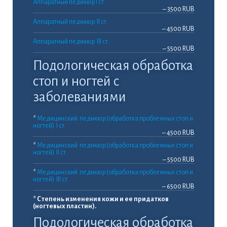
​​Аппаратный педикюр I ст.
– 3500 RUB
Аппаратный педикюр II ст.
– 4500 RUB
Аппаратный педикюр III ст.
– 5500 RUB
Подологическая обработка
стоп и ногтей с
заболеваниями
*
Медицинский педикюр (обработка проблемных стоп и
ногтей) I ст.
– 4500 RUB
*
Медицинский педикюр (обработка проблемных стоп и
ногтей) II ст.
– 5500 RUB
*
Медицинский педикюр (обработка проблемных стоп и
ногтей) III ст.
– 6500 RUB
* Степень изменения кожи и ее придатков
(ногтевых пластин).
Подологическая обработка