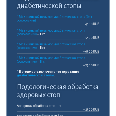
диабетической стопы
* Медицинский педикюр диабетическая стопа (без
осложнений)
– 4500 RUB
* Медицинский педикюр диабетическая стопа
(осложнения)
– I ст.
– 5500 RUB
* Медицинский педикюр диабетическая стопа
(осложнения)
– II ст.
– 6500 RUB
* Медицинский педикюр диабетическая стопа
(осложнения) – III ст.
– 7500 RUB
* В стоимость включено тестирование
диабетической стопы
.
Подологическая обработка
здоровых стоп
Аппартная обработка стоп I ст.
– 2500 RUB
Аппаратная обработка стоп II ст.