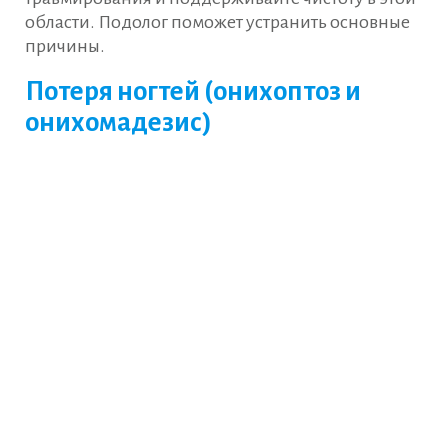
области. Подолог поможет устранить основные
причины.
Потеря ногтей (онихоптоз и
онихомадезис)