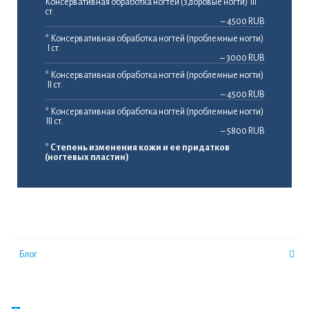
Консервативная обработка ногтей (здоровые ногти) III
ст.
– 4500 RUB
* Консервативная обработка ногтей (проблемные ногти)
I ст.
– 3000 RUB
* Консервативная обработка ногтей (проблемные ногти)
II ст.
– 4500 RUB
* Консервативная обработка ногтей (проблемные ногти)
III ст.
– 5800 RUB
*
Степень изменения кожи и ее придатков
(ногтевых пластин)
Блог