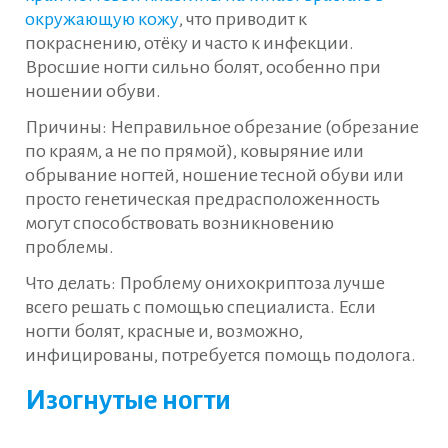
окружающую кожу
, что приводит к
покраснению, отёку и часто к инфекции.
Вросшие ногти сильно болят, особенно при
ношении обуви.
Причины: Неправильное обрезание (обрезание
по краям, а не по прямой), ковыряние или
обрывание ногтей, ношение тесной обуви или
просто генетическая предрасположенность
могут способствовать возникновению
проблемы.
Что делать: Проблему онихокриптоза лучше
всего решать с помощью специалиста. Если
ногти болят, красные и, возможно,
инфицированы, потребуется помощь подолога.
Изогнутые ногти