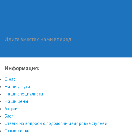
Идите вместе с нами вперед!
Информация:
О нас
Наши услуги
Наши специалисты
Наши цены
Акции
Блог
Ответы на вопросы о подологии и здоровье ступней
Отзывы о нас