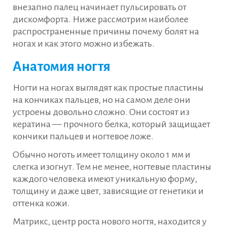
внезапно палец начинает пульсировать от
дискомфорта. Ниже рассмотрим наиболее
распространенные причины почему болят на
ногах и как этого можно избежать.
Анатомия ногтя
Ногти на ногах выглядят как простые пластины
на кончиках пальцев, но на самом деле они
устроены довольно сложно. Они состоят из
кератина — прочного белка, который защищает
кончики пальцев и ногтевое ложе.
Обычно ноготь имеет толщину около 1 мм и
слегка изогнут. Тем не менее, ногтевые пластины
каждого человека имеют уникальную форму,
толщину и даже цвет, зависящие от генетики и
оттенка кожи.
Матрикс, центр роста нового ногтя, находится у