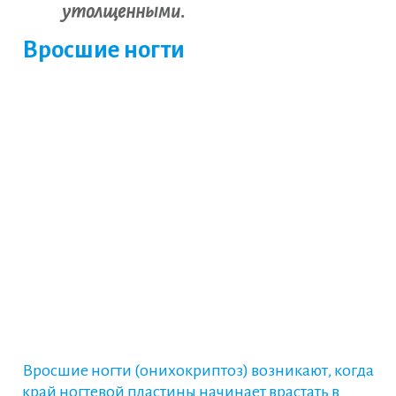
утолщенными.
Вросшие ногти
Вросшие ногти (онихокриптоз) возникают, когда
край ногтевой пластины начинает врастать в