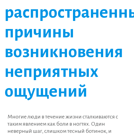
распространенн
причины
возникновения
неприятных
ощущений
Многие люди в течение жизни сталкиваются с
таким явлением как боли в ногтях. Один
неверный шаг, слишком тесный ботинок, и