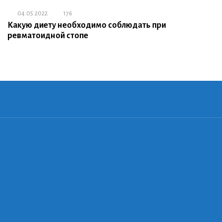
04.05.2022
176
Какую диету необходимо соблюдать при
ревматоидной стопе