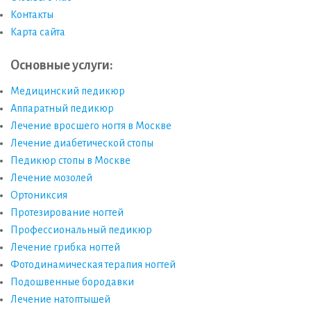
Контакты
Карта сайта
Основные услуги:
Медицинский педикюр
Аппаратный педикюр
Лечение вросшего ногтя в Москве
Лечение диабетической стопы
Педикюр стопы в Москве
Лечение мозолей
Ортониксия
Протезирование ногтей
Профессиональный педикюр
Лечение грибка ногтей
Фотодинамическая терапия ногтей
Подошвенные бородавки
Лечение натоптышей