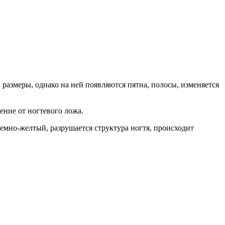
азмеры, однако на ней появляются пятна, полосы, изменяется
ение от ногтевого ложа.
темно-желтый, разрушается структура ногтя, происходит