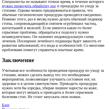
Специалисты не называют точное время, в течение которого
нужно проводить обработку ног
и процедуры по уходу за
стопами. Однако можно придерживаться правила, что
обычные гигиенические процедуры проводятся ежедневно.
Помимо этого, раз в месяц нужно делать обычный педикюр
стопы, сопровождающийся снятием огрубевших частиц,
натоптышей и мозолей. Если имеются какие-то более
серьезные проблемы, обращаться к подологу нужно
незамедлительно. Он назначит индивидуальную схему
лечения. Посещение лечебного педикюра будет зависеть от
развития заболеваний, его вида и особенностей. Со многими
проблемами помогут справиться опытные врачи.
Заключение
Учитывая все особенности проведения процедур по уходу за
стопами, можно сделать вывод что это необходимые
мероприятия, позволяющие улучшить состояние ног, их
здоровье и в целом самочувствие. Проводить процедуры
нужно хотя бы изредка, убирая лишние наросты на коже,
которые могут мешать и приводить к более серьезным
болезням стоп. Не стоит запускать свои ножки.
Блог