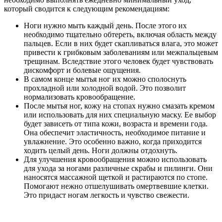
который сводится к следующим рекомендациям:
Ноги нужно мыть каждый день. После этого их
необходимо тщательно обтереть, включая область между
пальцев. Если в них будет скапливаться влага, это может
привести к грибковым заболеваниям или межпальцевым
трещинам. Вследствие этого человек будет чувствовать
дискомфорт и болевые ощущения.
В самом конце мытья ног их можно сполоснуть
прохладной или холодной водой. Это позволит
нормализовать кровообращение.
После мытья ног, кожу на стопах нужно смазать кремом
или использовать для них специальную маску. Ее выбор
будет зависеть от типа кожи, возраста и времени года.
Она обеспечит эластичность, необходимое питание и
увлажнение. Это особенно важно, когда приходится
ходить целый день. Ноги должны отдохнуть.
Для улучшения кровообращения можно использовать
для ухода за ногами различные скрабы и пилинги. Они
наносятся массажной щеткой и растираются по стопе.
Помогают нежно отшелушивать омертвевшие клетки.
Это придаст ногам легкость и чувство свежести.