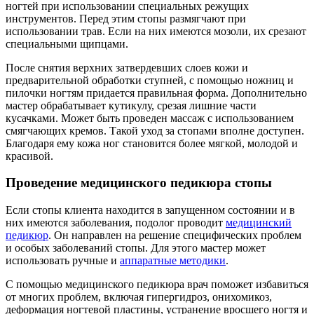
ногтей при использовании специальных режущих
инструментов. Перед этим стопы размягчают при
использовании трав. Если на них имеются мозоли, их срезают
специальными щипцами.
После снятия верхних затвердевших слоев кожи и
предварительной обработки ступней, с помощью ножниц и
пилочки ногтям придается правильная форма. Дополнительно
мастер обрабатывает кутикулу, срезая лишние части
кусачками. Может быть проведен массаж с использованием
смягчающих кремов. Такой уход за стопами вполне доступен.
Благодаря ему кожа ног становится более мягкой, молодой и
красивой.
Проведение медицинского педикюра стопы
Если стопы клиента находится в запущенном состоянии и в
них имеются заболевания, подолог проводит
медицинский
педикюр
. Он направлен на решение специфических проблем
и особых заболеваний стопы. Для этого мастер может
использовать ручные и
аппаратные методики
.
С помощью медицинского педикюра врач поможет избавиться
от многих проблем, включая гипергидроз, онихомикоз,
деформация ногтевой пластины, устранение вросшего ногтя и