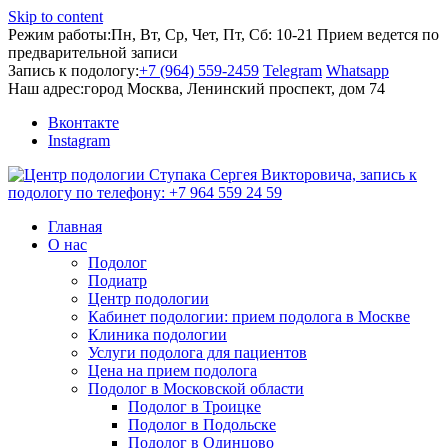
Skip to content
Режим работы:
Пн, Вт, Ср, Чет, Пт, Сб: 10-21
Прием ведется по
предварительной записи
Запись к подологу:
+7 (964) 559-2459
Telegram
Whatsapp
Наш адрес:
город Москва, Ленинский проспект, дом 74
Вконтакте
Instagram
Главная
О нас
Подолог
Подиатр
Центр подологии
Кабинет подологии: прием подолога в Москве
Клиника подологии
Услуги подолога для пациентов
Цена на прием подолога
Подолог в Московской области
Подолог в Троицке
Подолог в Подольске
Подолог в Одинцово