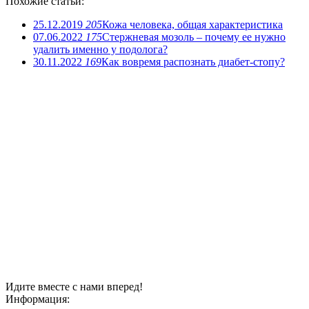
Похожие статьи:
25.12.2019
205
Кожа человека, общая характеристика
07.06.2022
175
Стержневая мозоль – почему ее нужно
удалить именно у подолога?
30.11.2022
169
Как вовремя распознать диабет-стопу?
Идите вместе с нами вперед!
Информация: