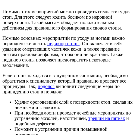
Помимо этих мероприятий можно проводить гимнастику для
стоп. Для этого следует ходить босиком по неровной
поверхности. Такой массаж обладает положительным
действием для правильного формирования сводов стопы.
Помимо основных мероприятий по уходу за ногами важно
периодически делать
педикюр стопы
. Он включает в себя
удаление омертвевших частичек кожи, а также предание
ногтям правильной формы, чтобы они не врастали. Также
педикюр стопы позволяет предотвратить некоторые
заболевания.
Если стопы находятся в запущенном состоянии, необходимо
обратиться к специалисту, который правильно проведет все
процедуры. Так,
подолог
выполнит следующие меры по
привидению стоп в порядок:
Удалит ороговевший слой с поверхности стоп, сделав их
нежными и гладкими.
При необходимости проведет лечебные мероприятия по
устранению мозолей, натоптышей,
трещин на пятках
и
подобных дефектов.
Поможет в устранении причин повышенной
потливости.