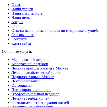
О нас
Наши услуги
Наши специалисты
Наши цены
Акции
Блог
Ответы на вопросы о подологии и здоровье ступней
Отзывы о нас
Контакты
Карта сайта
Основные услуги:
Медицинский педикюр
Аппаратный педикюр
Лечение вросшего ногтя в Москве
Лечение диабетической стопы
Педикюр стопы в Москве
Лечение мозолей
Ортониксия
Протезирование ногтей
Профессиональный педикюр
Лечение грибка ногтей
Фотодинамическая терапия ногтей
Подошвенные бородавки