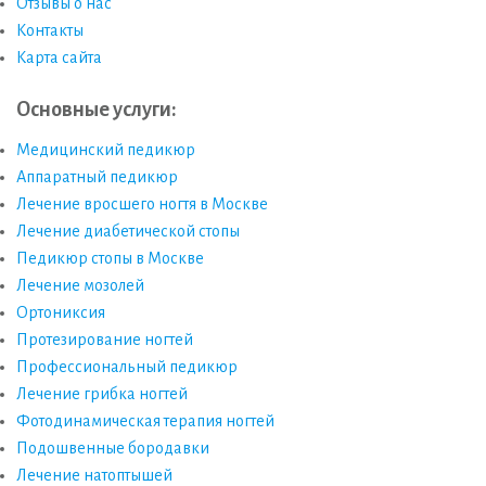
Отзывы о нас
Контакты
Карта сайта
Основные услуги:
Медицинский педикюр
Аппаратный педикюр
Лечение вросшего ногтя в Москве
Лечение диабетической стопы
Педикюр стопы в Москве
Лечение мозолей
Ортониксия
Протезирование ногтей
Профессиональный педикюр
Лечение грибка ногтей
Фотодинамическая терапия ногтей
Подошвенные бородавки
Лечение натоптышей