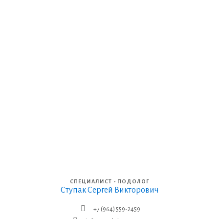
СПЕЦИАЛИСТ - ПОДОЛОГ
Ступак Сергей Викторович
+7 (964) 559-2459