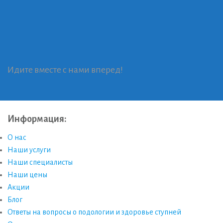
Идите вместе с нами вперед!
Информация:
О нас
Наши услуги
Наши специалисты
Наши цены
Акции
Блог
Ответы на вопросы о подологии и здоровье ступней