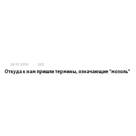
26.10.2019
205
Откуда к нам пришли термины, означающие "мозоль"