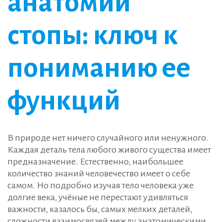
анатомии
стопы: ключ к
пониманию ее
функций
В природе нет ничего случайного или ненужного.
Каждая деталь тела любого живого существа имеет
предназначение. Естественно, наибольшее
количество знаний человечество имеет о себе
самом. Но подробно изучая тело человека уже
долгие века, учёные не перестают удивляться
важности, казалось бы, самых мелких деталей,
сложности взаимосвязей между анатомическими