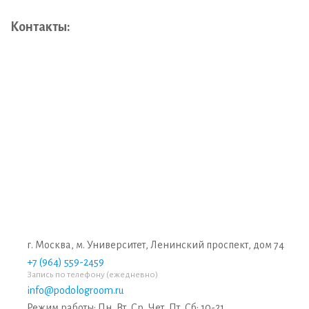
Контакты:
г. Москва, м. Университет, Ленинский проспект, дом 74
+7 (964) 559-2459
Запись по телефону (ежедневно)
info@podologroom.ru
Режим работы: Пн, Вт, Ср, Чет, Пт, Сб: 10-21