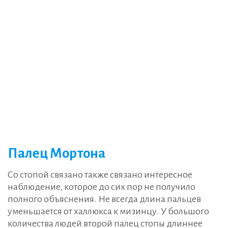
Палец Мортона
Со стопой связано также связано интересное
наблюдение, которое до сих пор не получило
полного объяснения. Не всегда длина пальцев
уменьшается от халлюкса к мизинцу. У большого
количества людей второй палец стопы длиннее