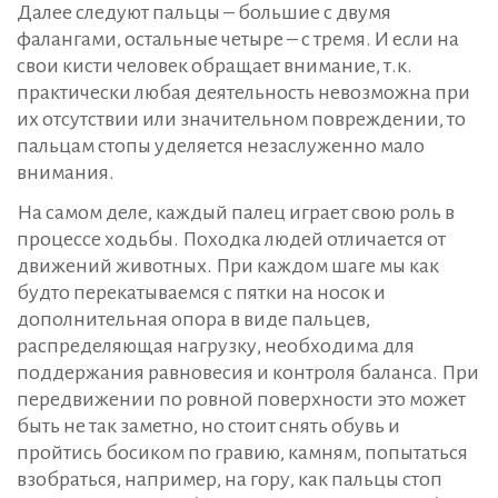
Далее следуют пальцы – большие с двумя
фалангами, остальные четыре – с тремя. И если на
свои кисти человек обращает внимание, т.к.
практически любая деятельность невозможна при
их отсутствии или значительном повреждении, то
пальцам стопы уделяется незаслуженно мало
внимания.
На самом деле, каждый палец играет свою роль в
процессе ходьбы. Походка людей отличается от
движений животных. При каждом шаге мы как
будто перекатываемся с пятки на носок и
дополнительная опора в виде пальцев,
распределяющая нагрузку, необходима для
поддержания равновесия и контроля баланса. При
передвижении по ровной поверхности это может
быть не так заметно, но стоит снять обувь и
пройтись босиком по гравию, камням, попытаться
взобраться, например, на гору, как пальцы стоп