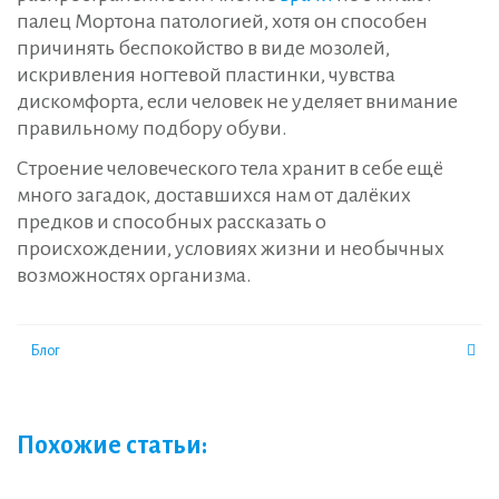
палец Мортона патологией, хотя он способен
причинять беспокойство в виде мозолей,
искривления ногтевой пластинки, чувства
дискомфорта, если человек не уделяет внимание
правильному подбору обуви.
Строение человеческого тела хранит в себе ещё
много загадок, доставшихся нам от далёких
предков и способных рассказать о
происхождении, условиях жизни и необычных
возможностях организма.
Блог
Похожие статьи: