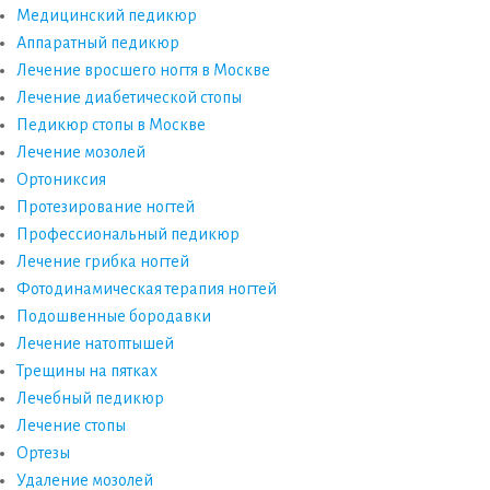
Медицинский педикюр
Аппаратный педикюр
Лечение вросшего ногтя в Москве
Лечение диабетической стопы
Педикюр стопы в Москве
Лечение мозолей
Ортониксия
Протезирование ногтей
Профессиональный педикюр
Лечение грибка ногтей
Фотодинамическая терапия ногтей
Подошвенные бородавки
Лечение натоптышей
Трещины на пятках
Лечебный педикюр
Лечение стопы
Ортезы
Удаление мозолей