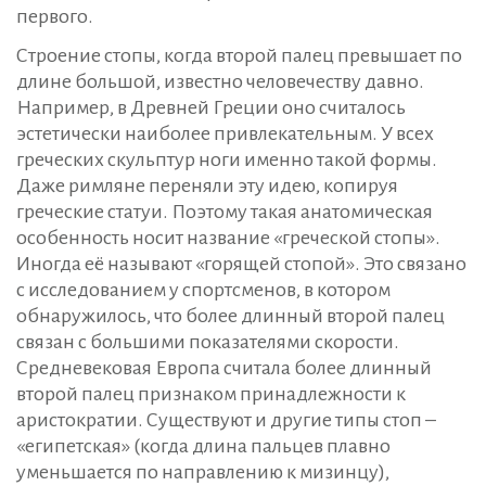
первого.
Строение стопы, когда второй палец превышает по
длине большой, известно человечеству давно.
Например, в Древней Греции оно считалось
эстетически наиболее привлекательным. У всех
греческих скульптур ноги именно такой формы.
Даже римляне переняли эту идею, копируя
греческие статуи. Поэтому такая анатомическая
особенность носит название «греческой стопы».
Иногда её называют «горящей стопой». Это связано
с исследованием у спортсменов, в котором
обнаружилось, что более длинный второй палец
связан с большими показателями скорости.
Средневековая Европа считала более длинный
второй палец признаком принадлежности к
аристократии. Существуют и другие типы стоп –
«египетская» (когда длина пальцев плавно
уменьшается по направлению к мизинцу),