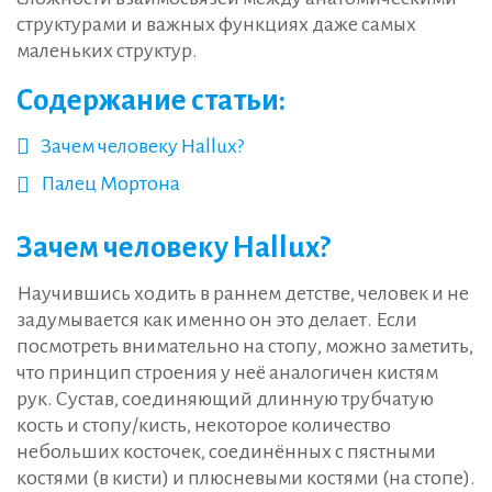
структурами и важных функциях даже самых
маленьких структур.
Содержание статьи:
Зачем человеку Hallux?
Палец Мортона
Зачем человеку Hallux?
Научившись ходить в раннем детстве, человек и не
задумывается как именно он это делает. Если
посмотреть внимательно на стопу, можно заметить,
что принцип строения у неё аналогичен кистям
рук. Сустав, соединяющий длинную трубчатую
кость и стопу/кисть, некоторое количество
небольших косточек, соединённых с пястными
костями (в кисти) и плюсневыми костями (на стопе).