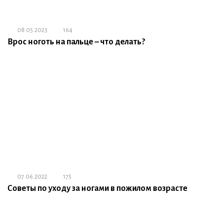
08.05.2023
164
Врос ноготь на пальце – что делать?
07.06.2022
175
Советы по уходу за ногами в пожилом возрасте